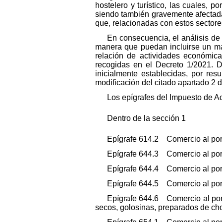
hostelero y turístico, las cuales, 
siendo también gravemente afectadas
que, relacionadas con estos sectores
En consecuencia, el análisis de 
manera que puedan incluirse un ma
relación de actividades económica
recogidas en el Decreto 1/2021. 
inicialmente establecidas, por res
modificación del citado apartado 2 de
Los epígrafes del Impuesto de A
Dentro de la sección 1
Epígrafe 614.2 Comercio al por 
Epígrafe 644.3 Comercio al por m
Epígrafe 644.4 Comercio al por
Epígrafe 644.5 Comercio al po
Epígrafe 644.6 Comercio al por m
secos, golosinas, preparados de cho