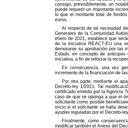
consigo, previsiblemente, un notab
puede requerir un importante incre
lo que el montante total de fondo
euros.
Al respecto de tal necesidad de
Generales de la Comunidad Autóno
enero de 2021, establece que serán
de la iniciativa REACT-EU una ve
demorarse su aprobación por las i
Estado, en concepto de anticipos 
iniciativa, a fin de reforzar la recu
En consecuencia, una vez gene
incremento de la financiación de las
Por otra parte, mediante el apa
Decreto-ley 1/2021. Tal modificaci
certificado emitido por la Agencia 
caso de que se oponga a que el órgan
solicitante como posible beneficiar
inicio si el solicitante se halla d
ayudas reguladas por el Decreto-ley
Finalmente, como consecuencia
modificar también el Anexo del Dec