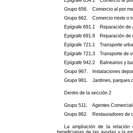
Epígrafe 654.1 Comercio al por 
Grupo 656. Comercio al por men
Grupo 662. Comercio mixto o in
Epígrafe 691.1 Reparación de ar
Epígrafe 691.9 Reparación de 
Epígrafe 721.1 Transporte urban
Epígrafe 721.3 Transporte de via
Epígrafe 942.2 Balnearios y ba
Grupo 967. Instalaciones deport
Grupo 981. Jardines, parques de 
Dentro de la sección 2
Grupo 511. Agentes Comercial
Grupo 862. Restauradores de ob
La ampliación de la relación
beneficiarias de las ayudas y la ex