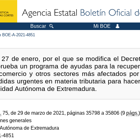
Buscar
Mi BOE
 BOE-A-2021-4851
 27 de enero, por el que se modifica el Decre
prueba un programa de ayudas para la recuper
, comercio y otros sectores más afectados por l
das urgentes en materia tributaria para hacer 
idad Autónoma de Extremadura.
.
75, de 29 de marzo de 2021, páginas 35798 a 35806 (9
págs.
)
ones generales
Autónoma de Extremadura
1-4851