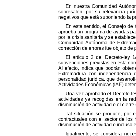
En nuestra Comunidad Autónoma
sobresalen, por su relevancia jur
negativos que está suponiendo la p
En este sentido, el Consejo de 
aprueba un programa de ayudas para 
por la crisis sanitaria y se estable
Comunidad Autónoma de Extremadur
corrección de errores fue objeto de 
El artículo 2 del Decreto-ley
subvenciones previstas en esta norm
Al efecto,
indica que podrán obtene
Extremadura con independencia d
personalidad jurídica, que desarrol
Actividades Económicas (IAE) determ
Una vez aprobado el Decreto-le
actividades ya recogidas en la red
disminución de actividad o el cierre
Tal situación se produce, por
contractuales con el sector de los 
disminución de actividad o incluso el
Igualmente, se considera nece