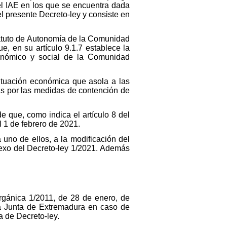
del IAE en los que se encuentra dada
el presente Decreto-ley y consiste en
tatuto de Autonomía de la Comunidad
, en su artículo 9.1.7 establece la
onómico y social de la Comunidad
situación económica que asola a las
as por las medidas de contención de
de que, como indica el artículo 8 del
l 1 de febrero de 2021.
a uno de ellos, a la modificación del
Anexo del Decreto-ley 1/2021. Además
rgánica 1/2011, de 28 de enero, de
a Junta de Extremadura en caso de
a de Decreto-ley.