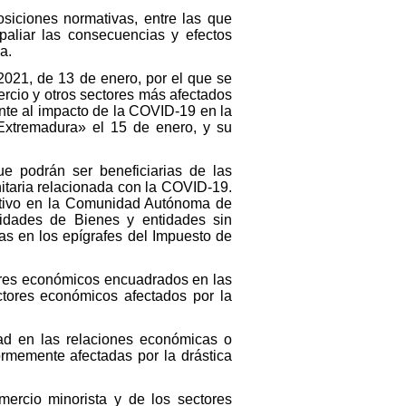
siciones normativas, entre las que
paliar las consecuencias y efectos
a.
2021, de 13 de enero, por el que se
ercio y otros sectores más afectados
ente al impacto de la COVID-19 en la
Extremadura» el 15 de enero, y su
ue podrán ser beneficiarias de las
nitaria relacionada con la COVID-19.
uctivo en la Comunidad Autónoma de
idades de Bienes y entidades sin
das en los epígrafes del Impuesto de
ores económicos encuadrados en las
ectores económicos afectados por la
dad en las relaciones económicas o
normemente afectadas por la drástica
mercio minorista y de los sectores