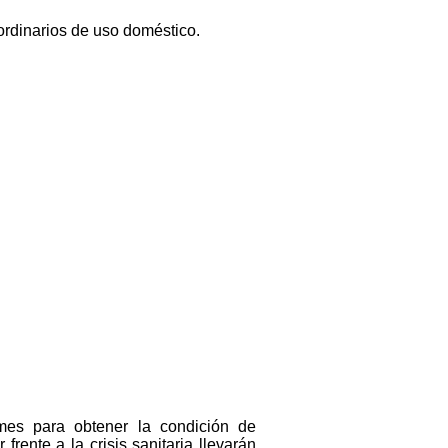
rdinarios de uso doméstico.
mes para obtener la condición de
rente a la crisis sanitaria llevarán