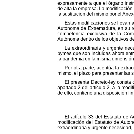
expresamente a que el órgano instru
de alta la empresa. La modificación 
la sustitución del mismo por el Anex
Estas modificaciones se llevan 
Autónoma de Extremadura, en su red
competencia exclusiva de la Com
Autónoma dentro de los objetivos de
La extraordinaria y urgente ne
pymes que son incluidas ahora entr
la pandemia en la misma dimensión 
Por otra parte, acentúa la extra
mismo, el plazo para presentar las 
El presente Decreto-ley consta d
apartado 2 del artículo 2, a la modi
de ello, contiene una disposición fin
El artículo 33 del Estatuto de
modificación del Estatuto de Aut
extraordinaria y urgente necesidad, 