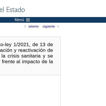
Menú
anterior
siguiente
to-ley 1/2021, de 13 de
ación y reactivación de
a crisis sanitaria y se
frente al impacto de la