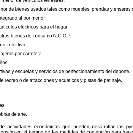
menor de vehículos terrestres.
or de bienes usados tales como muebles, prendas y enseres o
tegrado al por menor.
tículos eléctricos para el hogar
otros bienes de consumo N.C.O.P.
o colectivo.
jeros por carretera.
ños.
ivas y escuelas y servicios de perfeccionamiento del deporte.
recreo o de atracciones y acuáticos y pistas de patinaje.
es.
ras de arte.
 de actividades económicas que pueden desarrollar las py
tensión en el tiempo de las medidas de contención para hacer f