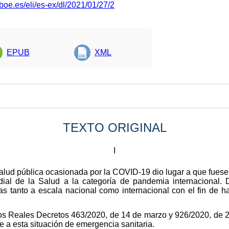
boe.es/eli/es-ex/dl/2021/01/27/2
EPUB
XML
TEXTO ORIGINAL
I
alud pública ocasionada por la COVID-19 dio lugar a que fuese
dial de la Salud a la categoría de pandemia internacional.
tanto a escala nacional como internacional con el fin de hacer
los Reales Decretos 463/2020, de 14 de marzo y 926/2020, de 2
e a esta situación de emergencia sanitaria.