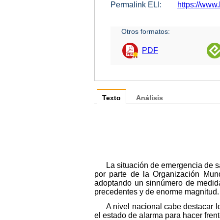
Permalink ELI:
https://www.
Otros formatos:
PDF
Texto
Análisis
La situación de emergencia de s
por parte de la Organización Mun
adoptando un sinnúmero de medidas 
precedentes y de enorme magnitud.
A nivel nacional cabe destacar 
el estado de alarma para hacer frent