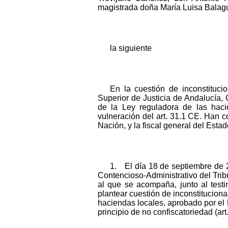
magistrada doña María Luisa Balagu
la siguiente
En la cuestión de inconstituci
Superior de Justicia de Andalucía, 
de la Ley reguladora de las haci
vulneración del art. 31.1 CE. Han 
Nación, y la fiscal general del Est
1. El día 18 de septiembre de 20
Contencioso-Administrativo del Trib
al que se acompaña, junto al test
plantear cuestión de inconstitucional
haciendas locales, aprobado por el 
principio de no confiscatoriedad (art