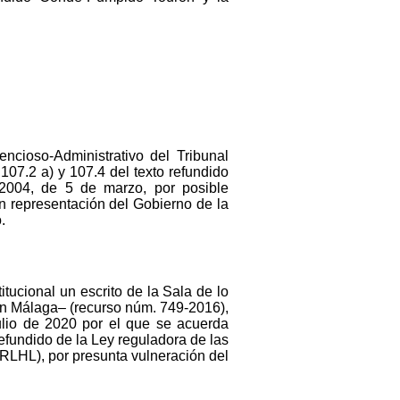
ncioso-Administrativo del Tribunal
107.2 a) y 107.4 del texto refundido
/2004, de 5 de marzo, por posible
n representación del Gobierno de la
.
tucional un escrito de la Sala de lo
 en Málaga– (recurso núm. 749-2016),
ulio de 2020 por el que se acuerda
 refundido de la Ley reguladora de las
TRLHL), por presunta vulneración del