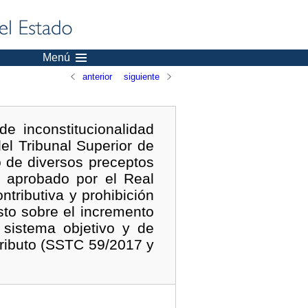
Menú
anterior
siguiente
e inconstitucionalidad
el Tribunal Superior de
o de diversos preceptos
, aprobado por el Real
tributiva y prohibición
sto sobre el incremento
 sistema objetivo y de
tributo (SSTC 59/2017 y