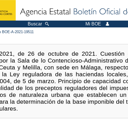
Buscar
Mi BOE
 BOE-A-2021-19511
2021, de 26 de octubre de 2021. Cuestión d
or la Sala de lo Contencioso-Administrativo d
 Ceuta y Melilla, con sede en Málaga, respect
e la Ley reguladora de las haciendas locales
2004, de 5 de marzo. Principio de capacidad con
ulidad de los preceptos reguladores del impue
nos de naturaleza urbana que establecen un
para la determinación de la base imponible del 
ulares.