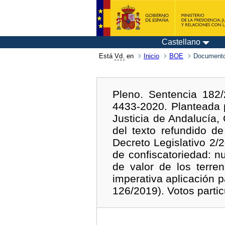
Castellano
Está
Vd.
en
Inicio
BOE
Documento
Pleno. Sentencia 182/
4433-2020. Planteada p
Justicia de Andalucía,
del texto refundido d
Decreto Legislativo 2/
de confiscatoriedad: n
de valor de los terre
imperativa aplicación 
126/2019). Votos partic