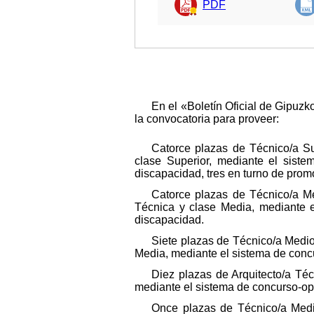
PDF
En el «Boletín Oficial de Gipuz
la convocatoria para proveer:
Catorce plazas de Técnico/a Su
clase Superior, mediante el siste
discapacidad, tres en turno de prom
Catorce plazas de Técnico/a Me
Técnica y clase Media, mediante e
discapacidad.
Siete plazas de Técnico/a Medio
Media, mediante el sistema de concu
Diez plazas de Arquitecto/a Téc
mediante el sistema de concurso-opo
Once plazas de Técnico/a Medio