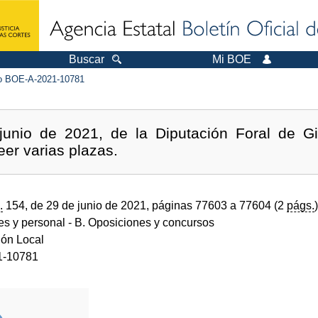
Buscar
Mi BOE
 BOE-A-2021-10781
unio de 2021, de la Diputación Foral de Gi
eer varias plazas.
.
154, de 29 de junio de 2021, páginas 77603 a 77604 (2
págs.
)
des y personal
- B. Oposiciones y concursos
ión Local
1-10781