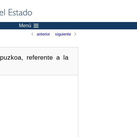
Menú
anterior
siguiente
puzkoa, referente a la