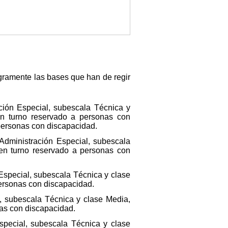
egramente las bases que han de regir
ción Especial, subescala Técnica y
 en turno reservado a personas con
 personas con discapacidad.
Administración Especial, subescala
 en turno reservado a personas con
 Especial, subescala Técnica y clase
personas con discapacidad.
l, subescala Técnica y clase Media,
nas con discapacidad.
special, subescala Técnica y clase