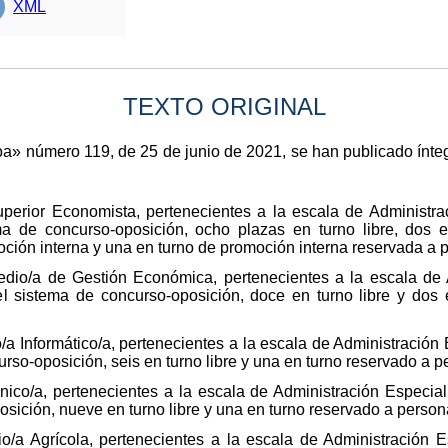
XML
TEXTO ORIGINAL
koa» número 119, de 25 de junio de 2021, se han publicado ínt
perior Economista, pertenecientes a la escala de Administra
ma de concurso-oposición, ocho plazas en turno libre, dos
oción interna y una en turno de promoción interna reservada a
dio/a de Gestión Económica, pertenecientes a la escala de 
l sistema de concurso-oposición, doce en turno libre y dos
/a Informático/a, pertenecientes a la escala de Administración
rso-oposición, seis en turno libre y una en turno reservado a 
nico/a, pertenecientes a la escala de Administración Especia
sición, nueve en turno libre y una en turno reservado a perso
/a Agrícola, pertenecientes a la escala de Administración E