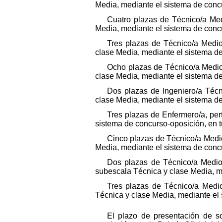
Media, mediante el sistema de concu
Cuatro plazas de Técnico/a Med
Media, mediante el sistema de concu
Tres plazas de Técnico/a Medio
clase Media, mediante el sistema de
Ocho plazas de Técnico/a Medio/
clase Media, mediante el sistema de
Dos plazas de Ingeniero/a Técn
clase Media, mediante el sistema de
Tres plazas de Enfermero/a, per
sistema de concurso-oposición, en tu
Cinco plazas de Técnico/a Medio
Media, mediante el sistema de concu
Dos plazas de Técnico/a Medio/
subescala Técnica y clase Media, me
Tres plazas de Técnico/a Medio
Técnica y clase Media, mediante el 
El plazo de presentación de so