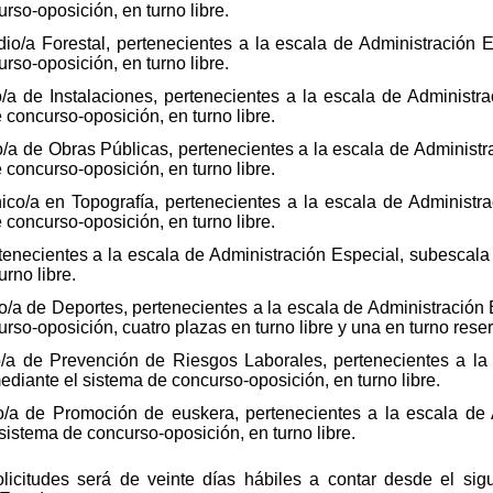
rso-oposición, en turno libre.
io/a Forestal, pertenecientes a la escala de Administración 
rso-oposición, en turno libre.
/a de Instalaciones, pertenecientes a la escala de Administr
 concurso-oposición, en turno libre.
a de Obras Públicas, pertenecientes a la escala de Administr
 concurso-oposición, en turno libre.
ico/a en Topografía, pertenecientes a la escala de Administr
 concurso-oposición, en turno libre.
tenecientes a la escala de Administración Especial, subescala
rno libre.
/a de Deportes, pertenecientes a la escala de Administración 
rso-oposición, cuatro plazas en turno libre y una en turno res
a de Prevención de Riesgos Laborales, pertenecientes a la 
diante el sistema de concurso-oposición, en turno libre.
/a de Promoción de euskera, pertenecientes a la escala de 
sistema de concurso-oposición, en turno libre.
licitudes será de veinte días hábiles a contar desde el sigu