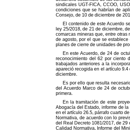
sindicales UGT-FICA, CCOO, USO, 
condiciones que se habrían de apli
Consejo, de 10 de diciembre de 201
El contenido de este Acuerdo se
ley 25/2018, de 21 de diciembre, de
comarcas mineras que, entre otras 
de agosto, por el que se establece
planes de cierre de unidades de pr
En este Acuerdo, de 24 de octub
reconocimiento del 62 por ciento d
trabajados anteriores a la incorpor
apareció recogida en el artículo 9.
diciembre.
Es por ello que resulta necesar
del Acuerdo Marco de 24 de octubre
primera.
En la tramitación de este proye
Abogacía del Estado, informe de la 
en el artículo 26.5, párrafo cuarto 
Normativa, de acuerdo con lo previs
del Real Decreto 1081/2017, de 29 d
Calidad Normativa, Informe del Mini