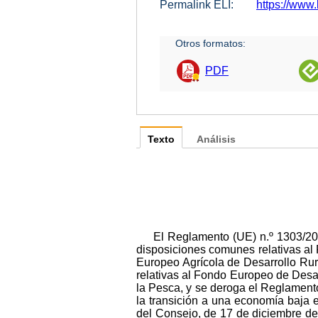
Permalink ELI:
https://www.
Otros formatos:
PDF
Texto
Análisis
El Reglamento (UE) n.º 1303/20
disposiciones comunes relativas al
Europeo Agrícola de Desarrollo Rur
relativas al Fondo Europeo de Desa
la Pesca, y se deroga el Reglament
la transición a una economía baja 
del Consejo, de 17 de diciembre de