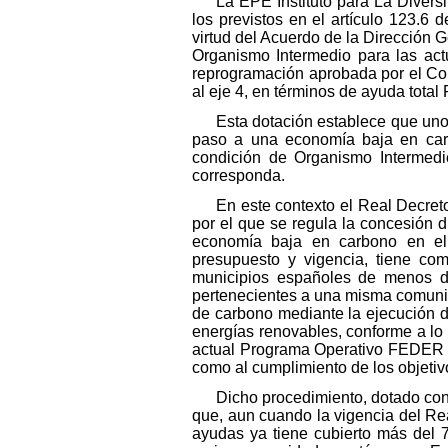
La EPE Instituto para La Divers
los previstos en el artículo 123.
virtud del Acuerdo de la Dirección
Organismo Intermedio para las act
reprogramación aprobada por el Co
al eje 4, en términos de ayuda tot
Esta dotación establece que uno
paso a una economía baja en carb
condición de Organismo Intermedi
corresponda.
En este contexto el Real Decret
por el que se regula la concesión 
economía baja en carbono en el
presupuesto y vigencia, tiene com
municipios españoles de menos d
pertenecientes a una misma comuni
de carbono mediante la ejecución de
energías renovables, conforme a l
actual Programa Operativo FEDER P
como al cumplimiento de los objetiv
Dicho procedimiento, dotado con
que, aun cuando la vigencia del Re
ayudas ya tiene cubierto más del 