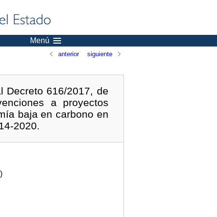
Menú
anterior
siguiente
al Decreto 616/2017, de
venciones a proyectos
mía baja en carbono en
014-2020.
)