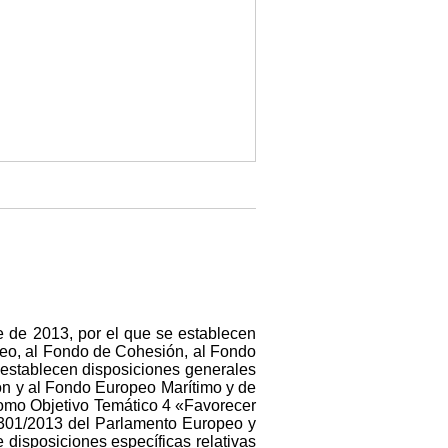
 de 2013, por el que se establecen
peo, al Fondo de Cohesión, al Fondo
 establecen disposiciones generales
ón y al Fondo Europeo Marítimo y de
como Objetivo Temático 4 «Favorecer
 1301/2013 del Parlamento Europeo y
disposiciones específicas relativas