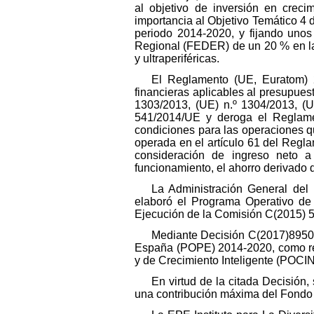
al objetivo de inversión en crec
importancia al Objetivo Temático 4 
periodo 2014-2020, y fijando unos
Regional (FEDER) de un 20 % en las
y ultraperiféricas.
El Reglamento (UE, Euratom) 
financieras aplicables al presupues
1303/2013, (UE) n.º 1304/2013, (U
541/2014/UE y deroga el Reglamen
condiciones para las operaciones qu
operada en el artículo 61 del Regl
consideración de ingreso neto 
funcionamiento, el ahorro derivado 
La Administración General del
elaboró el Programa Operativo de
Ejecución de la Comisión C(2015) 5
Mediante Decisión C(2017)8950 
España (POPE) 2014-2020, como res
y de Crecimiento Inteligente (POCIN
En virtud de la citada Decisión
una contribución máxima del Fondo