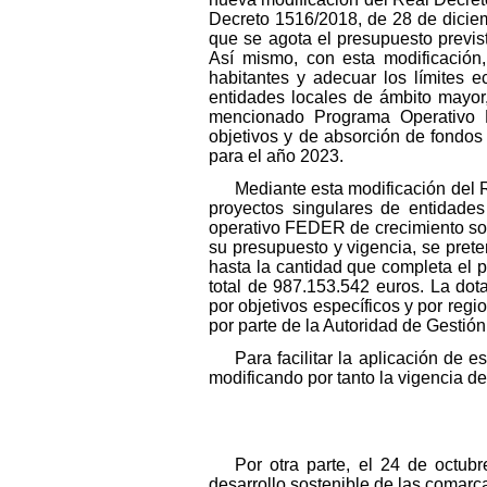
Decreto 1516/2018, de 28 de diciem
que se agota el presupuesto previ
Así mismo, con esta modificación
habitantes y adecuar los límites 
entidades locales de ámbito mayor,
mencionado Programa Operativo 
objetivos y de absorción de fondos
para el año 2023.
Mediante esta modificación del 
proyectos singulares de entidade
operativo FEDER de crecimiento so
su presupuesto y vigencia, se pret
hasta la cantidad que completa el
total de 987.153.542 euros. La dot
por objetivos específicos y por re
por parte de la Autoridad de Gestió
Para facilitar la aplicación de 
modificando por tanto la vigencia d
Por otra parte, el 24 de octub
desarrollo sostenible de las comarca