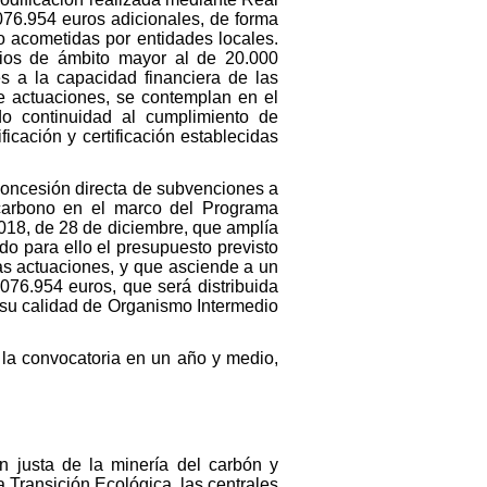
076.954 euros adicionales, de forma
 acometidas por entidades locales.
pios de ámbito mayor al de 20.000
s a la capacidad financiera de las
de actuaciones, se contemplan en el
 continuidad al cumplimiento de
cación y certificación establecidas
 concesión directa de subvenciones a
carbono en el marco del Programa
18, de 28 de diciembre, que amplía
o para ello el presupuesto previsto
s actuaciones, y que asciende a un
076.954 euros, que será distribuida
 su calidad de Organismo Intermedio
e la convocatoria en un año y medio,
n justa de la minería del carbón y
a Transición Ecológica, las centrales