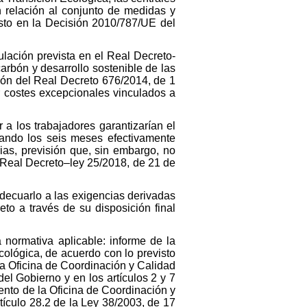
relación al conjunto de medidas y
isto en la Decisión 2010/787/UE del
ulación prevista en el Real Decreto-
arbón y desarrollo sostenible de las
ión del Real Decreto 676/2014, de 1
r costes excepcionales vinculados a
a los trabajadores garantizarían el
erando los seis meses efectivamente
rias, previsión que, sin embargo, no
l Real Decreto–ley 25/2018, de 21 de
adecuarlo a las exigencias derivadas
to a través de su disposición final
a normativa aplicable: informe de la
cológica, de acuerdo con lo previsto
 la Oficina de Coordinación y Calidad
el Gobierno y en los artículos 2 y 7
ento de la Oficina de Coordinación y
tículo 28.2 de la Ley 38/2003, de 17