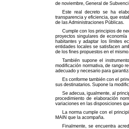
de noviembre, General de Subvencione
Este real decreto se ha elabo
transparencia y eficiencia, que est
de las Administraciones Públicas.
Cumple con los principios de nec
proyectos singulares de economía 
habitantes y adaptar los límites 
entidades locales se satisfacen am
de los fines propuestos en el mismo
También supone el instrumento
modificación normativa, de rango re
adecuado y necesario para garantiza
Es conforme también con el prin
sus destinatarios. Supone la modifi
Se adecua, igualmente, al princ
procedimiento de elaboración norm
variaciones en las disposiciones qu
La norma cumple con el principi
MAIN que la acompaña.
Finalmente, se encuentra acredi