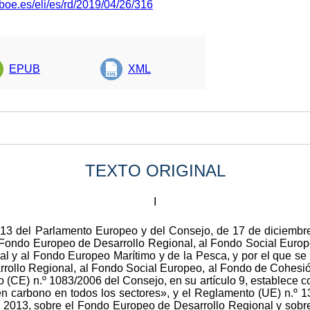
boe.es/eli/es/rd/2019/04/26/316
EPUB
XML
TEXTO ORIGINAL
I
13 del Parlamento Europeo y del Consejo, de 17 de diciembre
 Fondo Europeo de Desarrollo Regional, al Fondo Social Euro
al y al Fondo Europeo Marítimo y de la Pesca, y por el que se
rrollo Regional, al Fondo Social Europeo, al Fondo de Cohesi
o (CE) n.º 1083/2006 del Consejo, en su artículo 9, establece 
en carbono en todos los sectores», y el Reglamento (UE) n.º
 2013, sobre el Fondo Europeo de Desarrollo Regional y sobre 