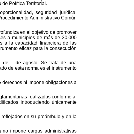
e Política Territorial.
porcionalidad, seguridad jurídica,
l Procedimiento Administrativo Común
rofundiza en el objetivo de promover
ases a municipios de más de 20.000
s a la capacidad financiera de las
trumento eficaz para la consecución
, de 1 de agosto. Se trata de una
tado de esta norma es el instrumento
de derechos ni impone obligaciones a
eglamentarias realizadas conforme al
dificados introduciendo únicamente
 reflejados en su preámbulo y en la
va no impone cargas administrativas