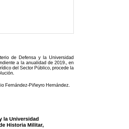
terio de Defensa y la Universidad
ondiente a la anualidad de 2019., en
ídico del Sector Público, procede la
lución.
ilio Fernández-Piñeyro Hernández.
y la Universidad
 Historia Militar,