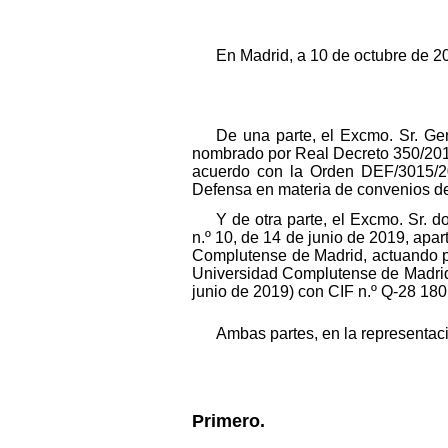
En Madrid, a 10 de octubre de 2
De una parte, el Excmo. Sr. Gen
nombrado por Real Decreto 350/2017
acuerdo con la Orden DEF/3015/20
Defensa en materia de convenios de
Y de otra parte, el Excmo. Sr. 
n.º 10, de 14 de junio de 2019, ap
Complutense de Madrid, actuando po
Universidad Complutense de Madrid
junio de 2019) con CIF n.º Q-28 180
Ambas partes, en la representac
Primero.