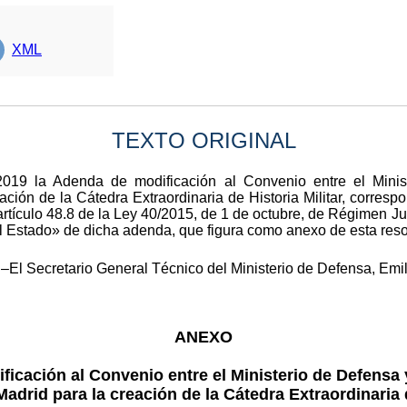
XML
TEXTO ORIGINAL
2019 la Adenda de modificación al Convenio entre el Minis
ión de la Cátedra Extraordinaria de Historia Militar, corresp
rtículo 48.8 de la Ley 40/2015, de 1 de octubre, de Régimen Jur
del Estado» de dicha adenda, que figura como anexo de esta reso
–El Secretario General Técnico del Ministerio de Defensa, Em
ANEXO
icación al Convenio entre el Ministerio de Defensa 
drid para la creación de la Cátedra Extraordinaria de