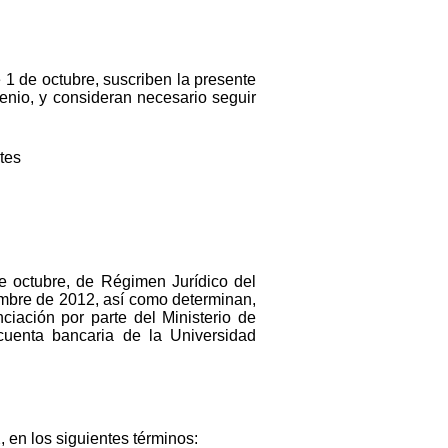
 1 de octubre, suscriben la presente
enio, y consideran necesario seguir
tes
 de octubre, de Régimen Jurídico del
iembre de 2012, así como determinan,
iación por parte del Ministerio de
cuenta bancaria de la Universidad
 en los siguientes términos: