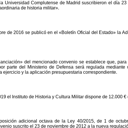
 la Universidad Complutense de Madrid suscribieron el día 2
ordinaria de historia militar».
e de 2016 se publicó en el «Boletín Oficial del Estado» la Ad
anciación» del mencionado convenio se establece que, para 
n por parte del Ministerio de Defensa será regulada mediant
a ejercicio y la aplicación presupuestaria correspondiente.
19 el Instituto de Historia y Cultura Militar dispone de 12.000 € 
posición adicional octava de la Ley 40/2015, de 1 de octub
nvenio suscrito el 23 de noviembre de 2012 a la nueva regulaci