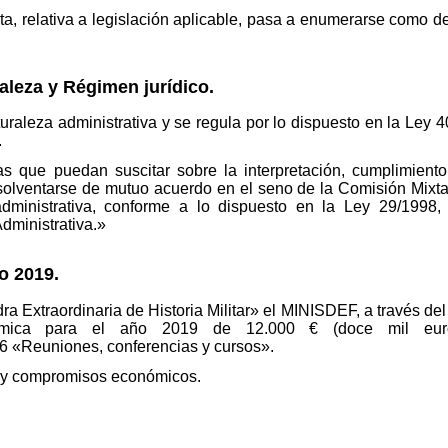
a, relativa a legislación aplicable, pasa a enumerarse como 
leza y Régimen jurídico.
uraleza administrativa y se regula por lo dispuesto en la Ley 
.
sas que puedan suscitar sobre la interpretación, cumplimiento
olventarse de mutuo acuerdo en el seno de la Comisión Mixta
-administrativa, conforme a lo dispuesto en la Ley 29/1998
dministrativa.»
o 2019.
a Extraordinaria de Historia Militar» el MINISDEF, a través del In
nómica para el año 2019 de 12.000 € (doce mil eur
6 «Reuniones, conferencias y cursos».
 y compromisos económicos.