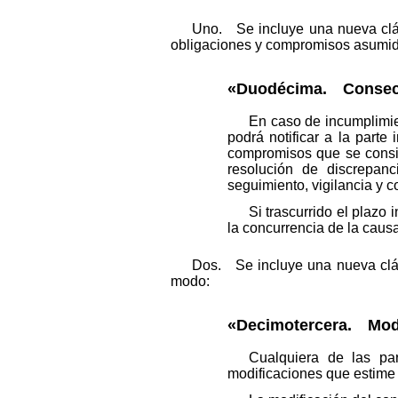
Uno. Se incluye una nueva cláu
obligaciones y compromisos asumido
«Duodécima. Consecue
En caso de incumplimie
podrá notificar a la part
compromisos que se consi
resolución de discrepan
seguimiento, vigilancia y c
Si trascurrido el plazo 
la concurrencia de la caus
Dos. Se incluye una nueva cláus
modo:
«Decimotercera. Modi
Cualquiera de las par
modificaciones que estime 