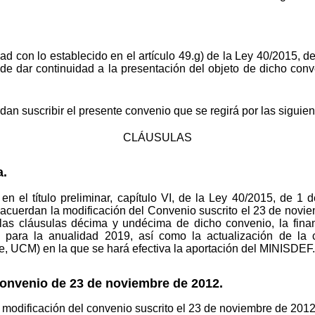
 con lo establecido en el artículo 49.g) de la Ley 40/2015, de
 de dar continuidad a la presentación del objeto de dicho conv
dan suscribir el presente convenio que se regirá por las siguien
CLÁUSULAS
a.
en el título preliminar, capítulo VI, de la Ley 40/2015, de 1
s acuerdan la modificación del Convenio suscrito el 23 de nov
las cláusulas décima y undécima de dicho convenio, la financ
para la anualidad 2019, así como la actualización de la 
, UCM) en la que se hará efectiva la aportación del MINISDEF.
onvenio de 23 de noviembre de 2012.
 modificación del convenio suscrito el 23 de noviembre de 2012,