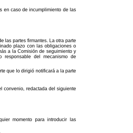
s en caso de incumplimiento de las
las partes firmantes. La otra parte
inado plazo con las obligaciones o
ás a la Comisión de seguimiento y
omo responsable del mecanismo de
e que lo dirigió notificará a la parte
l convenio, redactada del siguiente
uier momento para introducir las