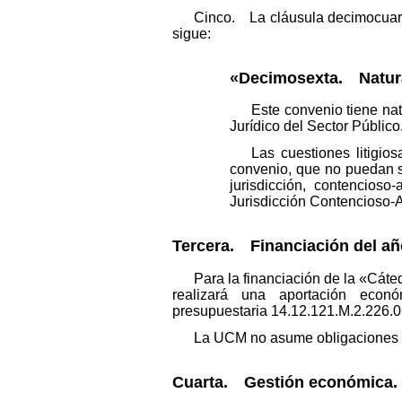
Cinco. La cláusula decimocuart
sigue:
«Decimosexta. Natura
Este convenio tiene nat
Jurídico del Sector Público
Las cuestiones litigio
convenio, que no puedan s
jurisdicción, contencioso
Jurisdicción Contencioso-A
Tercera. Financiación del añ
Para la financiación de la «Cátedr
realizará una aportación eco
presupuestaria 14.12.121.M.2.226.0
La UCM no asume obligaciones
Cuarta. Gestión económica.