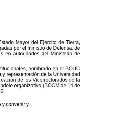
stado Mayor del Ejército de Tierra,
adas por el ministro de Defensa, de
 en autoridades del Ministerio de
Institucionales, nombrado en el BOUC
 y representación de la Universidad
eación de los Vicerrectorados de la
índole organizativo (BOCM de 14 de
40.
 y convenir y