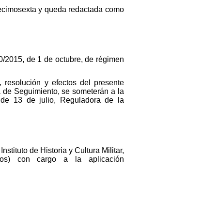
decimosexta y queda redactada como
40/2015, de 1 de octubre, de régimen
, resolución y efectos del presente
 de Seguimiento, se someterán a la
, de 13 de julio, Reguladora de la
stituto de Historia y Cultura Militar,
os) con cargo a la aplicación