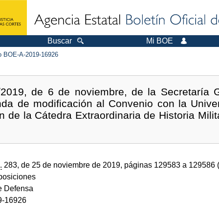
Buscar
Mi BOE
 BOE-A-2019-16926
2019, de 6 de noviembre, de la Secretaría G
nda de modificación al Convenio con la Univ
n de la Cátedra Extraordinaria de Historia Milit
.
283, de 25 de noviembre de 2019, páginas 129583 a 129586 
sposiciones
de Defensa
9-16926