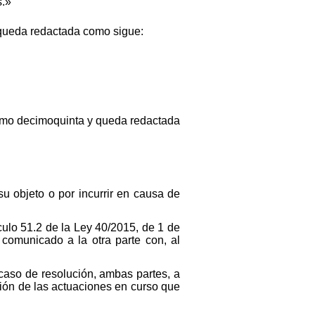
s.»
 queda redactada como sigue:
como decimoquinta y queda redactada
u objeto o por incurrir en causa de
culo 51.2 de la Ley 40/2015, de 1 de
 comunicado a la otra parte con, al
 caso de resolución, ambas partes, a
ción de las actuaciones en curso que