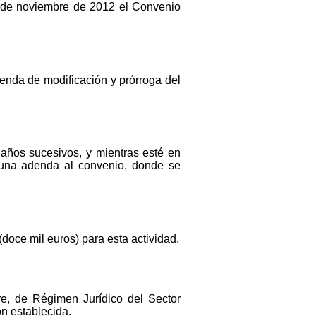
3 de noviembre de 2012 el Convenio
enda de modificación y prórroga del
años sucesivos, y mientras esté en
e una adenda al convenio, donde se
(doce mil euros) para esta actividad.
re, de Régimen Jurídico del Sector
ón establecida.