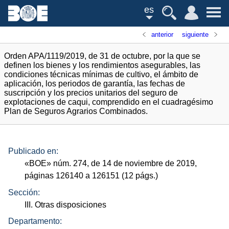
es
anterior
siguiente
Orden APA/1119/2019, de 31 de octubre, por la que se
definen los bienes y los rendimientos asegurables, las
condiciones técnicas mínimas de cultivo, el ámbito de
aplicación, los periodos de garantía, las fechas de
suscripción y los precios unitarios del seguro de
explotaciones de caqui, comprendido en el cuadragésimo
Plan de Seguros Agrarios Combinados.
Publicado en:
«
BOE
»
núm.
274, de 14 de noviembre de 2019,
páginas 126140 a 126151 (12
págs.
)
Sección:
III. Otras disposiciones
Departamento: