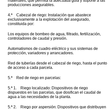
materiales, que permita la adecuada guía y soporte a las
producciones asegurables.
4.ª Cabezal de riego: Instalación que abastece
exclusivamente a la explotación del asegurado,
constituida por:
Los equipos de bombeo de agua, filtrado, fertilización,
controladores de caudal y presión.
Automatismos de cuadro eléctrico y sus sistemas de
protección, variadores y arrancadores.
Red de tuberías desde el cabezal de riego, hasta el punto
de acceso a cada parcela.
5.ª Red de riego en parcelas:
5.ª 1. Riego localizado: Dispositivos de riego
dispuestos en las parcelas, que dosifican el caudal de
agua a las necesidades de la planta.
5.ª 2. Riego por aspersión: Dispositivos que distribuyen