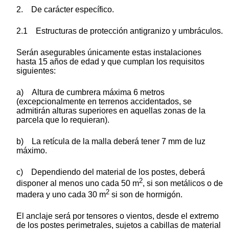
2. De carácter específico.
2.1 Estructuras de protección antigranizo y umbráculos.
Serán asegurables únicamente estas instalaciones
hasta 15 años de edad y que cumplan los requisitos
siguientes:
a) Altura de cumbrera máxima 6 metros
(excepcionalmente en terrenos accidentados, se
admitirán alturas superiores en aquellas zonas de la
parcela que lo requieran).
b) La retícula de la malla deberá tener 7 mm de luz
máximo.
c) Dependiendo del material de los postes, deberá
2
disponer al menos uno cada 50 m
, si son metálicos o de
2
madera y uno cada 30 m
si son de hormigón.
El anclaje será por tensores o vientos, desde el extremo
de los postes perimetrales, sujetos a cabillas de material