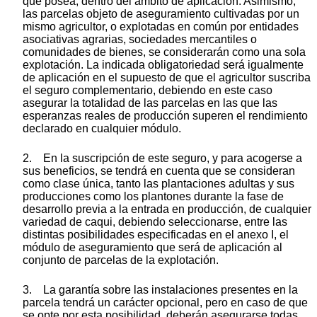
que posea, dentro del ámbito de aplicación. Asimismo,
las parcelas objeto de aseguramiento cultivadas por un
mismo agricultor, o explotadas en común por entidades
asociativas agrarias, sociedades mercantiles o
comunidades de bienes, se considerarán como una sola
explotación. La indicada obligatoriedad será igualmente
de aplicación en el supuesto de que el agricultor suscriba
el seguro complementario, debiendo en este caso
asegurar la totalidad de las parcelas en las que las
esperanzas reales de producción superen el rendimiento
declarado en cualquier módulo.
2. En la suscripción de este seguro, y para acogerse a
sus beneficios, se tendrá en cuenta que se consideran
como clase única, tanto las plantaciones adultas y sus
producciones como los plantones durante la fase de
desarrollo previa a la entrada en producción, de cualquier
variedad de caqui, debiendo seleccionarse, entre las
distintas posibilidades especificadas en el anexo I, el
módulo de aseguramiento que será de aplicación al
conjunto de parcelas de la explotación.
3. La garantía sobre las instalaciones presentes en la
parcela tendrá un carácter opcional, pero en caso de que
se opte por esta posibilidad, deberán asegurarse todas