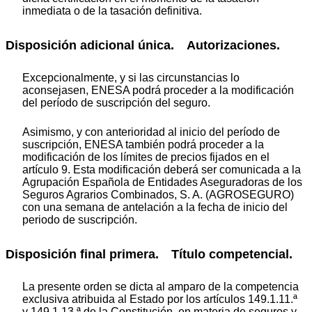
inmediata o de la tasación definitiva.
Disposición adicional única. Autorizaciones.
Excepcionalmente, y si las circunstancias lo
aconsejasen, ENESA podrá proceder a la modificación
del período de suscripción del seguro.
Asimismo, y con anterioridad al inicio del período de
suscripción, ENESA también podrá proceder a la
modificación de los límites de precios fijados en el
artículo 9. Esta modificación deberá ser comunicada a la
Agrupación Española de Entidades Aseguradoras de los
Seguros Agrarios Combinados, S. A. (AGROSEGURO)
con una semana de antelación a la fecha de inicio del
periodo de suscripción.
Disposición final primera. Título competencial.
La presente orden se dicta al amparo de la competencia
exclusiva atribuida al Estado por los artículos 149.1.11.ª
y 149.1.13.ª de la Constitución, en materia de seguros y