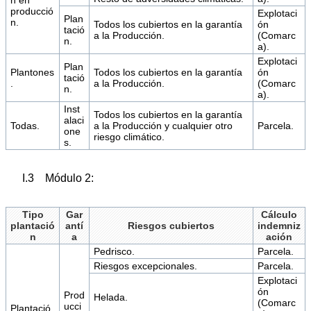
n en
producció
Explotaci
Plan
n.
Todos los cubiertos en la garantía
ón
tació
a la Producción.
(Comarc
n.
a).
Explotaci
Plan
Plantones
Todos los cubiertos en la garantía
ón
tació
.
a la Producción.
(Comarc
n.
a).
Inst
Todos los cubiertos en la garantía
alaci
Todas.
a la Producción y cualquier otro
Parcela.
one
riesgo climático.
s.
I.3 Módulo 2:
Tipo
Gar
Cálculo
plantació
antí
Riesgos cubiertos
indemniz
n
a
ación
Pedrisco.
Parcela.
Riesgos excepcionales.
Parcela.
Explotaci
ón
Prod
Helada.
(Comarc
ucci
Plantació