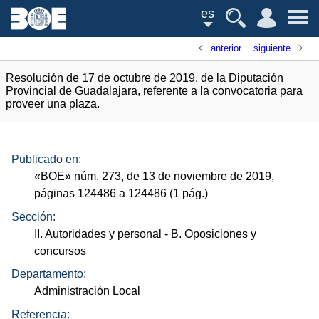
es
anterior
siguiente
Resolución de 17 de octubre de 2019, de la Diputación
Provincial de Guadalajara, referente a la convocatoria para
proveer una plaza.
Publicado en:
«
BOE
»
núm.
273, de 13 de noviembre de 2019,
páginas 124486 a 124486 (1
pág.
)
Sección:
II. Autoridades y personal
- B. Oposiciones y
concursos
Departamento:
Administración Local
Referencia: