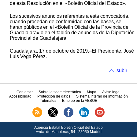
de esta Resolución en el «Boletín Oficial del Estado».
Los sucesivos anuncios referentes a esta convocatoria,
cuando procedan de conformidad con las bases, se
harán públicos en el «Boletín Oficial de la Provincia de
Guadalajara» o en el tablón de anuncios de la Diputación
Provincial de Guadalajara.
Guadalajara, 17 de octubre de 2019.–El Presidente, José
Luis Vega Pérez.
subir
Contactar
Sobre la sede electrónica
Mapa
Aviso legal
Accesibilidad
Protección de datos
Sistema Interno de Información
Tutoriales
Empleo en la AEBOE
Agencia Estatal Boletín Oficial del Estado
Avda.
de Manoteras, 54 - 28050 Madrid