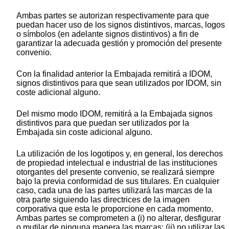
Ambas partes se autorizan respectivamente para que
puedan hacer uso de los signos distintivos, marcas, logos
o símbolos (en adelante signos distintivos) a fin de
garantizar la adecuada gestión y promoción del presente
convenio.
Con la finalidad anterior la Embajada remitirá a IDOM,
signos distintivos para que sean utilizados por IDOM, sin
coste adicional alguno.
Del mismo modo IDOM, remitirá a la Embajada signos
distintivos para que puedan ser utilizados por la
Embajada sin coste adicional alguno.
La utilización de los logotipos y, en general, los derechos
de propiedad intelectual e industrial de las instituciones
otorgantes del presente convenio, se realizará siempre
bajo la previa conformidad de sus titulares. En cualquier
caso, cada una de las partes utilizará las marcas de la
otra parte siguiendo las directrices de la imagen
corporativa que esta le proporcione en cada momento.
Ambas partes se comprometen a (i) no alterar, desfigurar
o mutilar de ninguna manera las marcas; (ii) no utilizar las