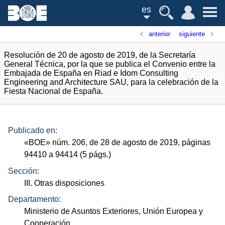
es
anterior
siguiente
Resolución de 20 de agosto de 2019, de la Secretaría
General Técnica, por la que se publica el Convenio entre la
Embajada de España en Riad e Idom Consulting
Engineering and Architecture SAU, para la celebración de la
Fiesta Nacional de España.
Publicado en:
«
BOE
»
núm.
206, de 28 de agosto de 2019, páginas
94410 a 94414 (5
págs.
)
Sección:
III. Otras disposiciones
Departamento:
Ministerio de Asuntos Exteriores, Unión Europea y
Cooperación