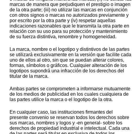
marcas de manera que perjudiquen el prestigio o imagen
de la otra parte; (iii) no utilizar las marcas en conjunción
con otros signos o marcas no autorizados previamente y
por escrito por la otra parte y (iv) respetar aquellas
indicaciones razonables que le transmita la otra parte en
relación con su uso para su protección y mantenimiento
de su fuerza distintiva, renombre y homogeneidad.
La marca, nombre o el logotipo y distintivos de las partes
se utilizará exclusivamente en la versión que facilite cada
uno de ellos al otro, sin que se puedan alterar colores,
formas, símbolos o gráficos. Cualquier alteración de los
logotipos supondrá una infracción de los derechos del
titular de la marca.
Ambas partes se comprometen a informarse mutuamente
de los medios de publicidad en los cuales cualquiera de
las partes utilice la marca o el logotipo de la otra.
En cualquier caso, las instituciones firmantes del
presente convenio se reservan todos los derechos sobre
sus marcas, nombres y logos y -en general- sobre los
derechos de propiedad industrial e intelectual. Cada una
de las partes será titular en exclusiva de todos los