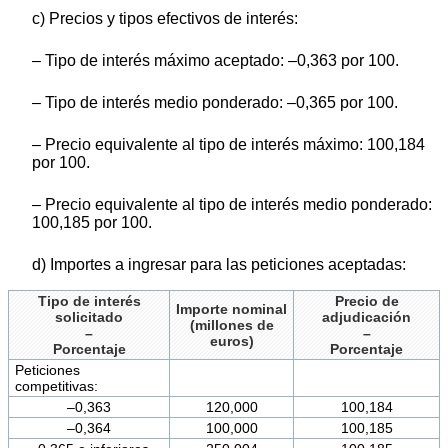
c) Precios y tipos efectivos de interés:
– Tipo de interés máximo aceptado: –0,363 por 100.
– Tipo de interés medio ponderado: –0,365 por 100.
– Precio equivalente al tipo de interés máximo: 100,184
por 100.
– Precio equivalente al tipo de interés medio ponderado:
100,185 por 100.
d) Importes a ingresar para las peticiones aceptadas:
Tipo de interés
Precio de
Importe nominal
solicitado
adjudicación
(millones de
–
–
euros)
Porcentaje
Porcentaje
Peticiones
competitivas:
–0,363
120,000
100,184
–0,364
100,000
100,185