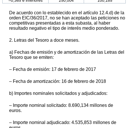
–0,365 e inferiores
250,004
100,185
De acuerdo con lo establecido en el artículo 12.4.d) de la
orden EIC/36/2017, no se han aceptado las peticiones no
competitivas presentadas a esta subasta, al haber
resultado negativo el tipo de interés medio ponderado.
2. Letras del Tesoro a doce meses.
a) Fechas de emisión y de amortización de las Letras del
Tesoro que se emiten:
– Fecha de emisión: 17 de febrero de 2017
– Fecha de amortización: 16 de febrero de 2018
b) Importes nominales solicitados y adjudicados:
– Importe nominal solicitado: 8.690,134 millones de
euros.
– Importe nominal adjudicado: 4.535,853 millones de
euros.