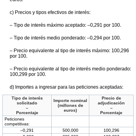
c) Precios y tipos efectivos de interés:
– Tipo de interés máximo aceptado: –0,291 por 100.
– Tipo de interés medio ponderado: –0,294 por 100.
– Precio equivalente al tipo de interés máximo: 100,296
por 100.
– Precio equivalente al tipo de interés medio ponderado:
100,299 por 100.
d) Importes a ingresar para las peticiones aceptadas:
Tipo de interés
Precio de
Importe nominal
solicitado
adjudicación
(millones de
–
–
euros)
Porcentaje
Porcentaje
Peticiones
competitivas:
–0,291
500,000
100,296