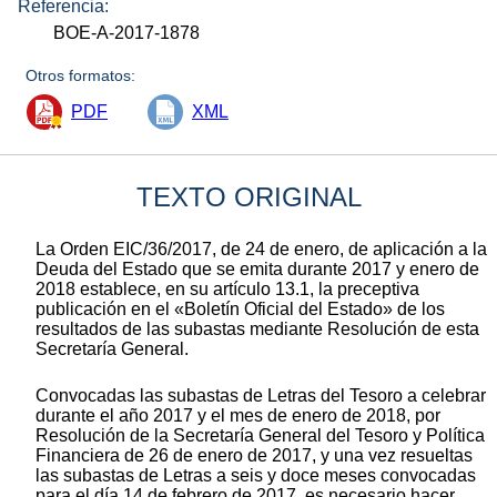
Referencia:
BOE-A-2017-1878
Otros formatos:
PDF
XML
TEXTO ORIGINAL
La Orden EIC/36/2017, de 24 de enero, de aplicación a la
Deuda del Estado que se emita durante 2017 y enero de
2018 establece, en su artículo 13.1, la preceptiva
publicación en el «Boletín Oficial del Estado» de los
resultados de las subastas mediante Resolución de esta
Secretaría General.
Convocadas las subastas de Letras del Tesoro a celebrar
durante el año 2017 y el mes de enero de 2018, por
Resolución de la Secretaría General del Tesoro y Política
Financiera de 26 de enero de 2017, y una vez resueltas
las subastas de Letras a seis y doce meses convocadas
para el día 14 de febrero de 2017, es necesario hacer