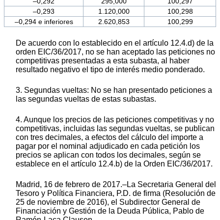
–0,292
295,000
100,297
–0,293
1.120,000
100,298
–0,294 e inferiores
2.620,853
100,299
De acuerdo con lo establecido en el artículo 12.4.d) de la
orden EIC/36/2017, no se han aceptado las peticiones no
competitivas presentadas a esta subasta, al haber
resultado negativo el tipo de interés medio ponderado.
3. Segundas vueltas: No se han presentado peticiones a
las segundas vueltas de estas subastas.
4. Aunque los precios de las peticiones competitivas y no
competitivas, incluidas las segundas vueltas, se publican
con tres decimales, a efectos del cálculo del importe a
pagar por el nominal adjudicado en cada petición los
precios se aplican con todos los decimales, según se
establece en el artículo 12.4.b) de la Orden EIC/36/2017.
Madrid, 16 de febrero de 2017.–La Secretaria General del
Tesoro y Política Financiera, P.D. de firma (Resolución de
25 de noviembre de 2016), el Subdirector General de
Financiación y Gestión de la Deuda Pública, Pablo de
Ramón-Laca Clausen.