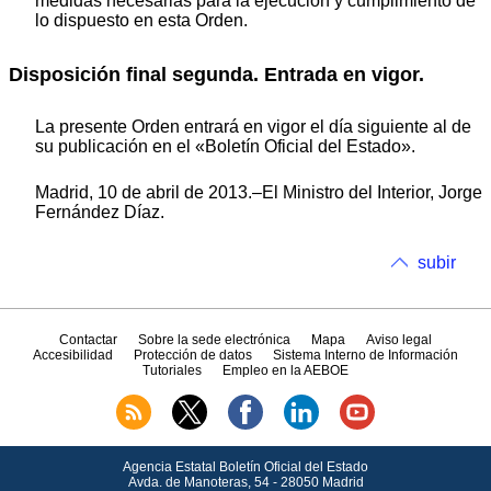
medidas necesarias para la ejecución y cumplimiento de
lo dispuesto en esta Orden.
Disposición final segunda. Entrada en vigor.
La presente Orden entrará en vigor el día siguiente al de
su publicación en el «Boletín Oficial del Estado».
Madrid, 10 de abril de 2013.–El Ministro del Interior, Jorge
Fernández Díaz.
subir
Contactar
Sobre la sede electrónica
Mapa
Aviso legal
Accesibilidad
Protección de datos
Sistema Interno de Información
Tutoriales
Empleo en la AEBOE
Agencia Estatal Boletín Oficial del Estado
Avda.
de Manoteras, 54 - 28050 Madrid