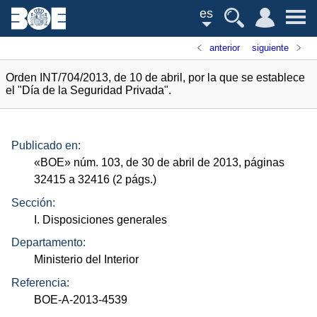
es
anterior
siguiente
Orden INT/704/2013, de 10 de abril, por la que se establece
el "Día de la Seguridad Privada".
Publicado en:
«
BOE
»
núm.
103, de 30 de abril de 2013, páginas
32415 a 32416 (2
págs.
)
Sección:
I. Disposiciones generales
Departamento:
Ministerio del Interior
Referencia:
BOE-A-2013-4539