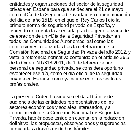
entidades y organizaciones del sector de la seguridad
privada en España para que se declare el 21 de mayo
como «Día de la Seguridad Privada», en conmemoración
del día del año 1518, en el que el Rey Carlos I dio la
primera norma de seguridad privada en España, y
teniendo en cuenta la asentada práctica generalizada de
celebración de un «Día de la Seguridad Privada» en
todas las Comunidades Autónomas, así como las
conclusiones alcanzadas tras la celebración de la
Comisión Nacional de Seguridad Privada del año 2012, y
vista la referencia normativa contenida en el artículo 36.5
de la Orden INT/318/2011, de 1 de febrero, sobre
personal de seguridad privada, se considera oportuno
establecer ese día, como el día oficial de la seguridad
privada en España, como ya ocurre en otros sectores
profesionales.
La presente Orden ha sido sometida al trámite de
audiencia de las entidades representativas de los
sectores económicos y sociales interesados, y a
conocimiento de la Comisión Nacional de Seguridad
Privada, habiéndose tenido en cuenta, en la redacción
definitiva, las propuestas, observaciones y sugerencias
formuladas a través de dichos trámites.