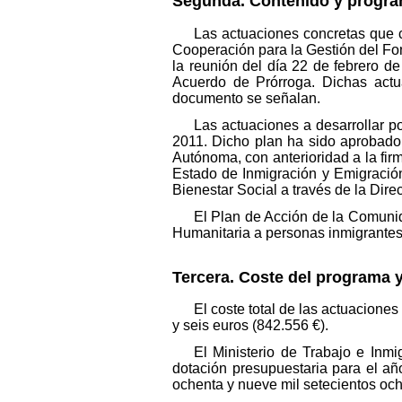
Segunda. Contenido y program
Las actuaciones concretas que c
Cooperación para la Gestión del Fo
la reunión del día 22 de febrero d
Acuerdo de Prórroga. Dichas actu
documento se señalan.
Las actuaciones a desarrollar p
2011. Dicho plan ha sido aprobado
Autónoma, con anterioridad a la fi
Estado de Inmigración y Emigración
Bienestar Social a través de la Dir
El Plan de Acción de la Comuni
Humanitaria a personas inmigrantes 
Tercera. Coste del programa y
El coste total de las actuacione
y seis euros (842.556 €).
El Ministerio de Trabajo e Inm
dotación presupuestaria para el añ
ochenta y nueve mil setecientos och