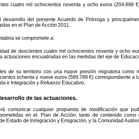
entos cuatro mil ochocientos noventa y ocho euros (204.898 €
l desarrollo del presente Acuerdo de Prórroga y principalmen
idas en el Plan de Acción 2011.
abria se compromete a:
idad de doscientos cuatro mil ochocientos noventa y ocho eur
n a actuaciones encuadradas en las medidas del eje de Educac
les de su territorio con una mayor presión migratoria como
cientos ochenta y nueve euros (589.789 €) correspondiente a la 
da e Integración y Refuerzo Educativo.
desarrollo de las actuaciones.
comunicar cualquier propuesta de modificación que pudier
rometidas en el. Plan de Acción, tanto de contenido como d
ía de Estado de Inmigración y Emigración, y la Comunidad Autó