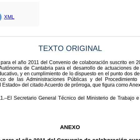
XML
TEXTO ORIGINAL
 para el año 2011 del Convenio de colaboración suscrito en 20
utónoma de Cantabria para el desarrollo de actuaciones de
ucativo, y en cumplimiento de lo dispuesto en el punto dos del
co de las Administraciones Públicas y del Procedimiento 
del Estado» del citado Acuerdo de prórroga, que figura como Ane
1.–El Secretario General Técnico del Ministerio de Trabajo e
ANEXO