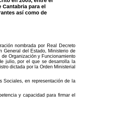
ito en 2005, entre el
 Cantabria para el
rantes así como de
gración nombrada por Real Decreto
n General del Estado, Ministerio de
il, de Organización y Funcionamiento
 julio, por el que se desarrolla la
stro dictada por la Orden Ministerial
 Sociales, en representación de la
etencia y capacidad para firmar el