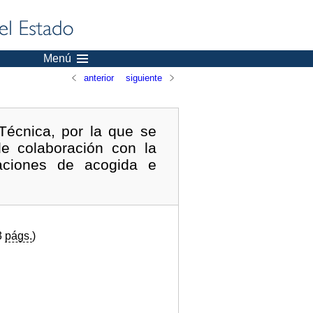
Menú
anterior
siguiente
Técnica, por la que se
e colaboración con la
aciones de acogida e
3
págs.
)