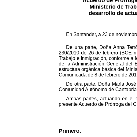
Acuerdo de Prorroga 
Ministerio de Tra
desarrollo de act
En Santander, a 23 de noviembr
De una parte, Doña Anna Terró
230/2010 de 26 de febrero (BOE n.º
Trabajo e Inmigración, conforme a l
de la Administración General del E
estructura orgánica básica del Minis
Comunicada de 8 de febrero de 201
De otra parte, Doña María Jos
Comunidad Autónoma de Cantabria
Ambas partes, actuando en el e
presente Acuerdo de Prórroga del C
Primero.