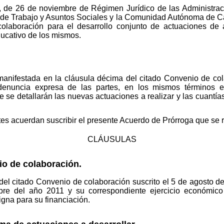
 de 26 de noviembre de Régimen Jurídico de las Administrac
o de Trabajo y Asuntos Sociales y la Comunidad Autónoma de Ca
laboración para el desarrollo conjunto de actuaciones de 
ducativo de los mismos.
manifestada en la cláusula décima del citado Convenio de col
denuncia expresa de las partes, en los mismos términos 
 se detallarán las nuevas actuaciones a realizar y las cuantía
es acuerdan suscribir el presente Acuerdo de Prórroga que se r
CLÁUSULAS
io de colaboración.
 del citado Convenio de colaboración suscrito el 5 de agosto 
bre del año 2011 y su correspondiente ejercicio económico 
gna para su financiación.