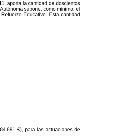
, aporta la cantidad de doscientos
ad Autónoma supone, como mínimo, el
e Refuerzo Educativo. Esta cantidad
384.891 €), para las actuaciones de