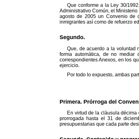
Que conforme a la Ley 30/1992,
Administrativo Común, el Ministeri
agosto de 2005 un Convenio de co
inmigrantes así como de refuerzo e
Segundo.
Que, de acuerdo a la voluntad 
forma automática, de no mediar 
correspondientes Anexos, en los que
ejercicio.
Por todo lo expuesto, ambas part
Primera. Prórroga del Conven
En virtud de la cláusula décima
prorrogada hasta el 31 de diciem
presupuestarias que cada parte desi