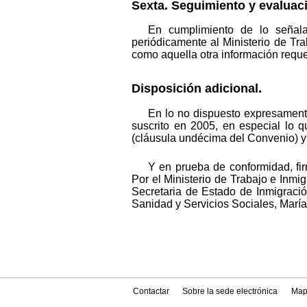
Sexta. Seguimiento y evaluac
En cumplimiento de lo señala
periódicamente al Ministerio de Tra
como aquella otra información reque
Disposición adicional.
En lo no dispuesto expresament
suscrito en 2005, en especial lo qu
(cláusula undécima del Convenio) y 
Y en prueba de conformidad, fir
Por el Ministerio de Trabajo e Inmi
Secretaria de Estado de Inmigraci
Sanidad y Servicios Sociales, Mar
Contactar
Sobre la sede electrónica
Map