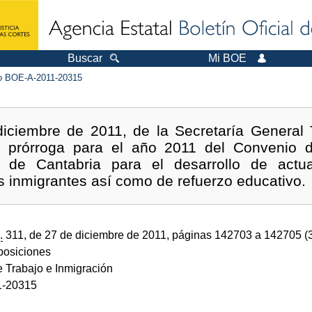
Buscar
Mi BOE
 BOE-A-2011-20315
iciembre de 2011, de la Secretaría General 
e prórroga para el año 2011 del Convenio d
de Cantabria para el desarrollo de actu
s inmigrantes así como de refuerzo educativo.
.
311, de 27 de diciembre de 2011, páginas 142703 a 142705 (
sposiciones
e Trabajo e Inmigración
1-20315