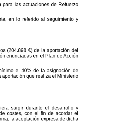
) para las actuaciones de Refuerzo
te, en lo referido al seguimiento y
os (204.898 €) de la aportación del
ión enunciadas en el Plan de Acción
 mínimo el 40% de la asignación de
aportación que realiza el Ministerio
a surgir durante el desarrollo y
e costes, con el fin de acordar el
noma, la aceptación expresa de dicha