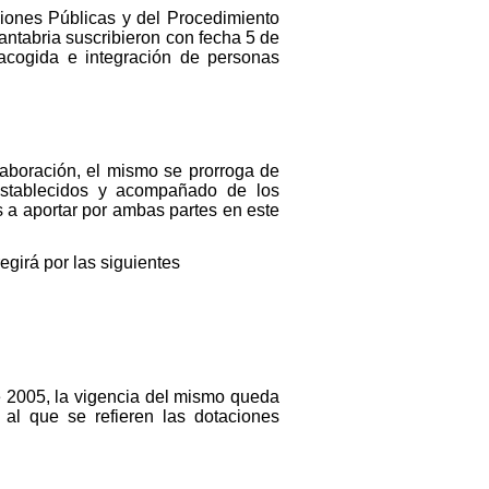
iones Públicas y del Procedimiento
ntabria suscribieron con fecha 5 de
acogida e integración de personas
aboración, el mismo se prorroga de
establecidos y acompañado de los
s a aportar por ambas partes en este
egirá por las siguientes
de 2005, la vigencia del mismo queda
al que se refieren las dotaciones