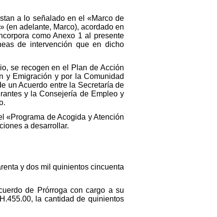
ustan a lo señalado en el «Marco de
» (en adelante, Marco), acordado en
 incorpora como Anexo 1 al presente
neas de intervención que en dicho
io, se recogen en el Plan de Acción
ón y Emigración y por la Comunidad
e un Acuerdo entre la Secretaría de
grantes y la Consejería de Empleo y
o.
el «Programa de Acogida y Atención
iones a desarrollar.
renta y dos mil quinientos cincuenta
 Acuerdo de Prórroga con cargo a su
H.455.00, la cantidad de quinientos