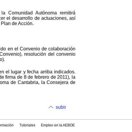
 la Comunidad Autónoma remitirá
er el desarrollo de actuaciones, así
 Plan de Acción.
cido en el Convenio de colaboración
l Convenio), resolución del convenio
o).
 el lugar y fecha arriba indicados.
e firma de 8 de febrero de 2011), la
noma de Cantabria, la Consejera de
subir
formación
Tutoriales
Empleo en la AEBOE