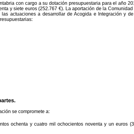
bria con cargo a su dotación presupuestaria para el año 2011
senta y siete euros (252.767 €). La aportación de la Comunid
 de las actuaciones a desarrollar de Acogida e Integración y d
presupuestarias:
artes.
ración se compromete a:
ientos ochenta y cuatro mil ochocientos noventa y un euros (