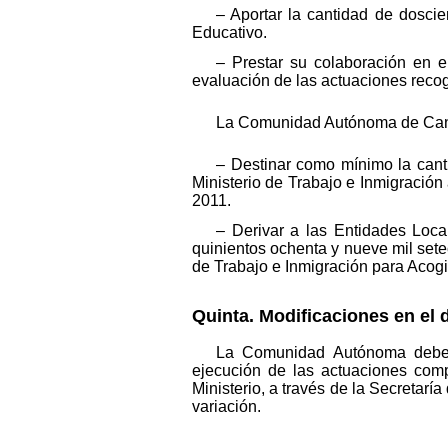
– Aportar la cantidad de dosci
Educativo.
– Prestar su colaboración en e
evaluación de las actuaciones recog
La Comunidad Autónoma de Cant
– Destinar como mínimo la cant
Ministerio de Trabajo e Inmigració
2011.
– Derivar a las Entidades Loca
quinientos ochenta y nueve mil sete
de Trabajo e Inmigración para Acogi
Quinta. Modificaciones en el 
La Comunidad Autónoma deberá 
ejecución de las actuaciones comp
Ministerio, a través de la Secretar
variación.