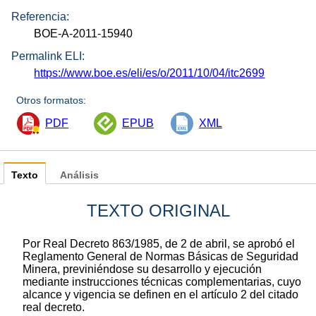
Referencia:
BOE-A-2011-15940
Permalink ELI:
https://www.boe.es/eli/es/o/2011/10/04/itc2699
Otros formatos:
PDF
EPUB
XML
Texto
Análisis
TEXTO ORIGINAL
Por Real Decreto 863/1985, de 2 de abril, se aprobó el
Reglamento General de Normas Básicas de Seguridad
Minera, previniéndose su desarrollo y ejecución
mediante instrucciones técnicas complementarias, cuyo
alcance y vigencia se definen en el artículo 2 del citado
real decreto.