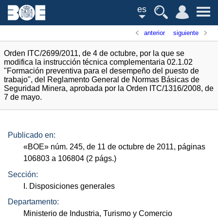
es
anterior
siguiente
Orden ITC/2699/2011, de 4 de octubre, por la que se
modifica la instrucción técnica complementaria 02.1.02
"Formación preventiva para el desempeño del puesto de
trabajo", del Reglamento General de Normas Básicas de
Seguridad Minera, aprobada por la Orden ITC/1316/2008, de
7 de mayo.
Publicado en:
«
BOE
»
núm.
245, de 11 de octubre de 2011, páginas
106803 a 106804 (2
págs.
)
Sección:
I. Disposiciones generales
Departamento:
Ministerio de Industria, Turismo y Comercio