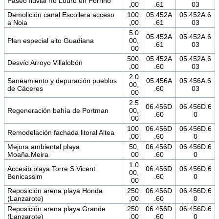
Paseo fluvial río Louro en Porriño
,00
.61
03
Demolición canal Escollera acceso
100
05.452A
05.452A.6
a Noia
,00
.61
03
5.0
05.452A
05.452A.6
Plan especial alto Guadiana
00,
.61
03
00
500
05.452A
05.452A.6
Desvío Arroyo Villalobón
,00
.60
03
2.0
Saneamiento y depuración pueblos
05.456A
05.456A.6
00,
de Cáceres
.60
03
00
2.5
06.456D
06.456D.6
Regeneración bahía de Portman
00,
.60
0
00
100
06.456D
06.456D.6
Remodelación fachada litoral Altea
,00
.60
0
Mejora ambiental playa
50,
06.456D
06.456D.6
Moaña.Meira
00
.60
0
1.0
Accesib.playa Torre S.Vicent
06.456D
06.456D.6
00,
Benicassim
.60
0
00
Reposición arena playa Honda
250
06.456D
06.456D.6
(Lanzarote)
,00
.60
0
Reposición arena playa Grande
250
06.456D
06.456D.6
(Lanzarote)
,00
.60
0