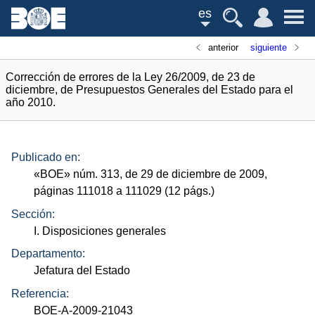
es
anterior
siguiente
Corrección de errores de la Ley 26/2009, de 23 de
diciembre, de Presupuestos Generales del Estado para el
año 2010.
Publicado en:
«
BOE
»
núm.
313, de 29 de diciembre de 2009,
páginas 111018 a 111029 (12
págs.
)
Sección:
I. Disposiciones generales
Departamento:
Jefatura del Estado
Referencia:
BOE-A-2009-21043