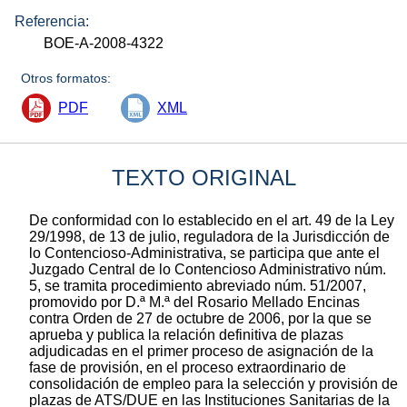
Referencia:
BOE-A-2008-4322
Otros formatos:
PDF
XML
TEXTO ORIGINAL
De conformidad con lo establecido en el art. 49 de la Ley
29/1998, de 13 de julio, reguladora de la Jurisdicción de
lo Contencioso-Administrativa, se participa que ante el
Juzgado Central de lo Contencioso Administrativo núm.
5, se tramita procedimiento abreviado núm. 51/2007,
promovido por D.ª M.ª del Rosario Mellado Encinas
contra Orden de 27 de octubre de 2006, por la que se
aprueba y publica la relación definitiva de plazas
adjudicadas en el primer proceso de asignación de la
fase de provisión, en el proceso extraordinario de
consolidación de empleo para la selección y provisión de
plazas de ATS/DUE en las Instituciones Sanitarias de la