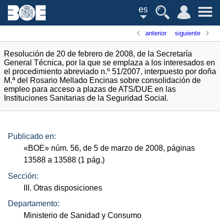
es
anterior
siguiente
Resolución de 20 de febrero de 2008, de la Secretaría
General Técnica, por la que se emplaza a los interesados en
el procedimiento abreviado n.º 51/2007, interpuesto por doña
M.ª del Rosario Mellado Encinas sobre consolidación de
empleo para acceso a plazas de ATS/DUE en las
Instituciones Sanitarias de la Seguridad Social.
Publicado en:
«
BOE
»
núm.
56, de 5 de marzo de 2008, páginas
13588 a 13588 (1
pág.
)
Sección:
III. Otras disposiciones
Departamento:
Ministerio de Sanidad y Consumo