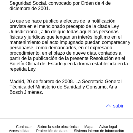
Seguridad Social, convocado por Orden de 4 de
diciembre de 2001.
Lo que se hace público a efectos de la notificación
prevista en el mencionado precepto de la citada Ley
Jurisdiccional, a fin de que todas aquellas personas
físicas y jurídicas que tengan un interés legítimo en el
mantenimiento del acto impugnado puedan comparecer y
personarse, como demandados, en el expresado
procedimiento, en el plazo de nueve días, contados a
partir de la publicación de la presente Resolución en el
Boletín Oficial del Estado y en la forma establecida en la
repetida Ley.
Madrid, 20 de febrero de 2008.-La Secretaria General
Técnica del Ministerio de Sanidad y Consumo, Ana
Bosch Jiménez.
subir
Contactar
Sobre la sede electrónica
Mapa
Aviso legal
Accesibilidad
Protección de datos
Sistema Interno de Información