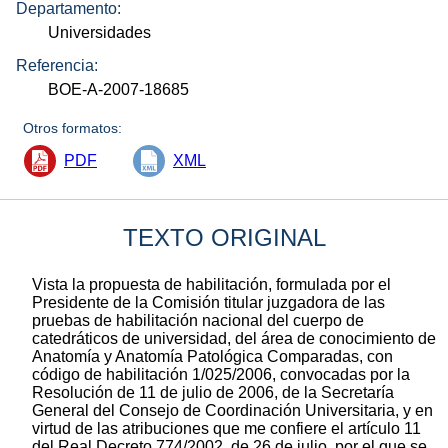
Departamento:
Universidades
Referencia:
BOE-A-2007-18685
Otros formatos:
PDF
XML
TEXTO ORIGINAL
Vista la propuesta de habilitación, formulada por el
Presidente de la Comisión titular juzgadora de las
pruebas de habilitación nacional del cuerpo de
catedráticos de universidad, del área de conocimiento de
Anatomía y Anatomía Patológica Comparadas, con
código de habilitación 1/025/2006, convocadas por la
Resolución de 11 de julio de 2006, de la Secretaría
General del Consejo de Coordinación Universitaria, y en
virtud de las atribuciones que me confiere el artículo 11
del Real Decreto 774/2002, de 26 de julio, por el que se