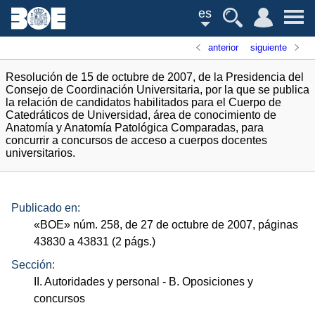
es
anterior
siguiente
Resolución de 15 de octubre de 2007, de la Presidencia del
Consejo de Coordinación Universitaria, por la que se publica
la relación de candidatos habilitados para el Cuerpo de
Catedráticos de Universidad, área de conocimiento de
Anatomía y Anatomía Patológica Comparadas, para
concurrir a concursos de acceso a cuerpos docentes
universitarios.
Publicado en:
«
BOE
»
núm.
258, de 27 de octubre de 2007, páginas
43830 a 43831 (2
págs.
)
Sección:
II. Autoridades y personal
- B. Oposiciones y
concursos