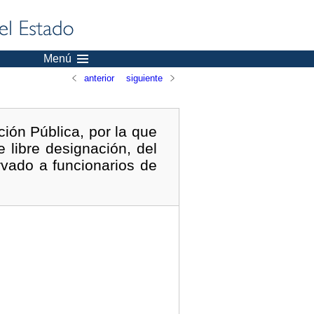
Menú
anterior
siguiente
ión Pública, por la que
 libre designación, del
rvado a funcionarios de