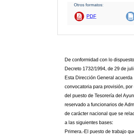
Otros formatos:
PDF
De conformidad con lo dispuesto 
Decreto 1732/1994, de 29 de juli
Esta Dirección General acuerda 
convocatoria para provisión, por
del puesto de Tesorería del Ayu
reservado a funcionarios de Admi
de carácter nacional que se rela
a las siguientes bases:
Primera.-El puesto de trabajo qu