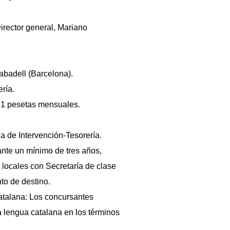
Director general, Mariano
badell (Barcelona).
ría.
81 pesetas mensuales.
la de Intervención-Tesorería.
ante un mínimo de tres años,
locales con Secretaría de clase
to de destino.
atalana: Los concursantes
a lengua catalana en los términos