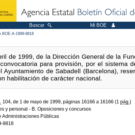
Buscar
Mi BOE
 BOE-A-1999-9818
ril de 1999, de la Dirección General de la Func
 convocatoria para provisión, por el sistema de
l Ayuntamiento de Sabadell (Barcelona), rese
n habilitación de carácter nacional.
.
104, de 1 de mayo de 1999, páginas 16166 a 16166 (1
pág.
)
des y personal
- B. Oposiciones y concursos
de Administraciones Públicas
9-9818