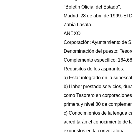
"Boletín Oficial del Estado".
Madrid, 28 de abril de 1999.-El 
Zabía Lasala.
ANEXO
Corporación: Ayuntamiento de Sa
Denominación del puesto: Tesore
Complemento específico: 164.6
Requisitos de los aspirantes:
a) Estar integrado en la subesca
b) Haber prestado servicios, dur
como Tesorero en corporaciones 
primera y nivel 30 de complemen
c) Conocimientos de la lengua c
acreditarán el conocimiento de l
expuestos en la convocatoria.