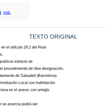
XML
TEXTO ORIGINAL
en el artículo 28.2 del Real
o,
publicar extracto de
 el procedimiento de libre designación,
ntamiento de Sabadell (Barcelona),
nistración Local con habilitación
ciona en el anexo, con arreglo
e se anuncia podrá ser