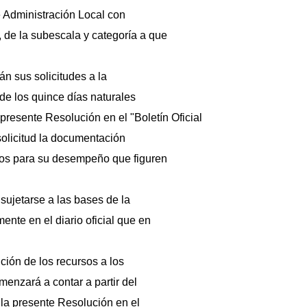
de Administración Local con
, de la subescala y categoría a que
án sus solicitudes a la
de los quince días naturales
 presente Resolución en el "Boletín Oficial
olicitud la documentación
sitos para su desempeño que figuren
sujetarse a las bases de la
ente en el diario oficial que en
ición de los recursos a los
menzará a contar a partir del
e la presente Resolución en el