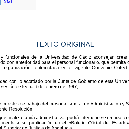
XML
TEXTO ORIGINAL
 y funcionales de la Universidad de Cádiz aconsejan crear 
ido con anterioridad para el personal funcionario, que permita c
organización contemplada en el vigente Convenio Colectiv
dad con lo acordado por la Junta de Gobierno de esta Univer
u sesión de fecha 6 de febrero de 1997,
e puestos de trabajo del personal laboral de Administración y 
nte Resolución.
ue finaliza la vía administrativa, podrá interponerse recurso c
guiente a su publicación en el «Boletín Oficial del Estado
al Superior de Justicia de Andalucía.