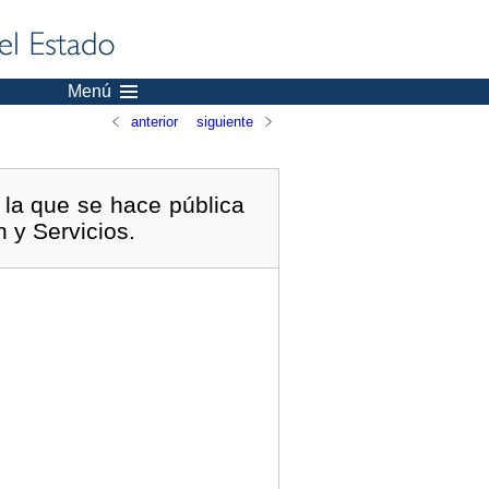
Menú
anterior
siguiente
 la que se hace pública
n y Servicios.