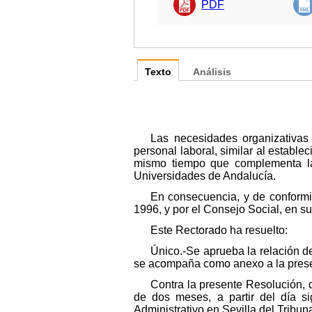
PDF
Texto
Análisis
Las necesidades organizativas
personal laboral, similar al establec
mismo tiempo que complementa la 
Universidades de Andalucía.
En consecuencia, y de conformi
1996, y por el Consejo Social, en s
Este Rectorado ha resuelto:
Único.-Se aprueba la relación d
se acompaña como anexo a la prese
Contra la presente Resolución, q
de dos meses, a partir del día si
Administrativo en Sevilla del Tribun