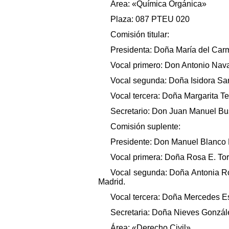
Área: «Química Orgánica»
Plaza: 087 PTEU 020
Comisión titular:
Presidenta: Doña María del Carm
Vocal primero: Don Antonio Nava
Vocal segunda: Doña Isidora Sanz
Vocal tercera: Doña Margarita Te
Secretario: Don Juan Manuel Bust
Comisión suplente:
Presidente: Don Manuel Blanco F
Vocal primera: Doña Rosa E. Torn
Vocal segunda: Doña Antonia Rod
Madrid.
Vocal tercera: Doña Mercedes Esp
Secretaria: Doña Nieves González
Área: «Derecho Civil»