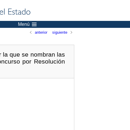
Menú
anterior
siguiente
r la que se nombran las
oncurso por Resolución