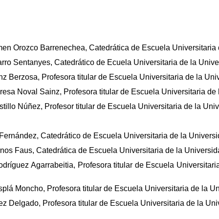
en Orozco Barrenechea, Catedrática de Escuela Universitaria 
rro Sentanyes, Catedrático de Ecuela Universitaria de la Unive
 Berzosa, Profesora titular de Escuela Universitaria de la Uni
resa Noval Sainz, Profesora titular de Escuela Universitaria d
illo Núñez, Profesor titular de Escuela Universitaria de la Uni
ernández, Catedrático de Escuela Universitaria de la Univer
os Faus, Catedrática de Escuela Universitaria de la Universid
ríguez Agarrabeitia, Profesora titular de Escuela Universitar
lá Moncho, Profesora titular de Escuela Universitaria de la Un
 Delgado, Profesora titular de Escuela Universitaria de la Un