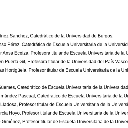
ínez Sánchez, Catedrático de la Universidad de Burgos.
so Pérez, Catedrática de Escuela Universitaria de la Universid
Ansa Eceiza, Profesora titular de Escuela Universitaria de la 
 Puerta Gil, Profesora titular de la Universidad del País Vasco
s Hortigüela, Profesor titular de Escuela Universitaria de la U
Güemes, Catedrático de Escuela Universitaria de la Universida
nández Pascual, Catedrático de Escuela Universitaria de la Un
Lladosa, Profesor titular de Escuela Universitaria de la Univers
cía Hoyo, Profesor titular de Escuela Universitaria de la Unive
 Giménez, Profesor titular de Escuela Universitaria de la Unive