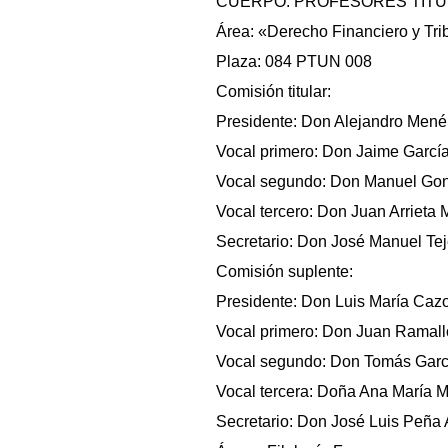
CUERPO: PROFESORES TITU
Área: «Derecho Financiero y Tri
Plaza: 084 PTUN 008
Comisión titular:
Presidente: Don Alejandro Menén
Vocal primero: Don Jaime García
Vocal segundo: Don Manuel Gonz
Vocal tercero: Don Juan Arrieta 
Secretario: Don José Manuel Tej
Comisión suplente:
Presidente: Don Luis María Cazor
Vocal primero: Don Juan Ramall
Vocal segundo: Don Tomás García 
Vocal tercera: Doña Ana María Mu
Secretario: Don José Luis Peña A