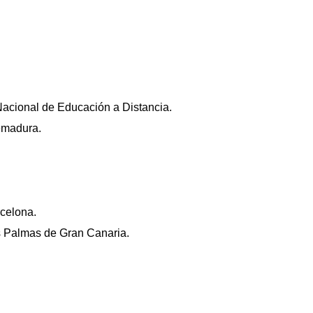
Nacional de Educación a Distancia.
remadura.
rcelona.
as Palmas de Gran Canaria.