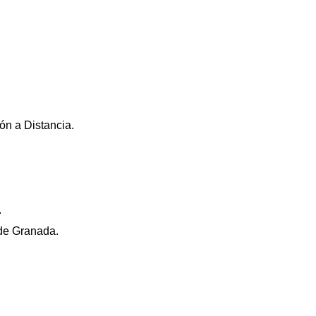
ón a Distancia.
.
 de Granada.