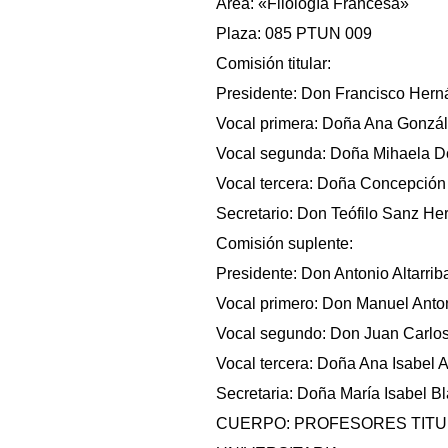
Área: «Filología Francesa»
Plaza: 085 PTUN 009
Comisión titular:
Presidente: Don Francisco Herná
Vocal primera: Doña Ana Gonzále
Vocal segunda: Doña Mihaela Doi
Vocal tercera: Doña Concepción H
Secretario: Don Teófilo Sanz Her
Comisión suplente:
Presidente: Don Antonio Altarrib
Vocal primero: Don Manuel Anton
Vocal segundo: Don Juan Carlos 
Vocal tercera: Doña Ana Isabel A
Secretaria: Doña María Isabel Bl
CUERPO: PROFESORES TITU