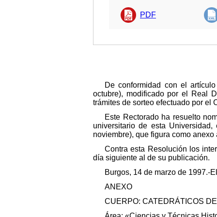
PDF
De conformidad con el artícul
octubre), modificado por el Real D
trámites de sorteo efectuado por e
Este Rectorado ha resuelto nom
universitario de esta Universidad
noviembre), que figura como anexo 
Contra esta Resolución los inte
día siguiente al de su publicación.
Burgos, 14 de marzo de 1997.-El
ANEXO
CUERPO: CATEDRÁTICOS DE
Área: «Ciencias y Técnicas Histo