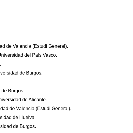
ad de Valencia (Estudi General).
Universidad del País Vasco.
.
niversidad de Burgos.
d de Burgos.
iversidad de Alicante.
idad de Valencia (Estudi General).
rsidad de Huelva.
rsidad de Burgos.