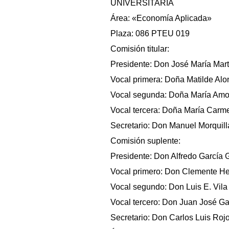
UNIVERSITARIA
Área: «Economía Aplicada»
Plaza: 086 PTEU 019
Comisión titular:
Presidente: Don José María Mart
Vocal primera: Doña Matilde Alon
Vocal segunda: Doña María Amor 
Vocal tercera: Doña María Carmen
Secretario: Don Manuel Morquilla
Comisión suplente:
Presidente: Don Alfredo García 
Vocal primero: Don Clemente Her
Vocal segundo: Don Luis E. Vila 
Vocal tercero: Don Juan José Gar
Secretario: Don Carlos Luis Rojo