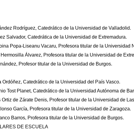
ndez Rodríguez, Catedrático de la Universidad de Valladolid.
z Salvador, Catedrática de la Universidad de Extremadura.
na Popa-Liseanu Vacaru, Profesora titular de la Universidad 
ermosilla Álvarez, Profesora titular de la Universidad de Ext
nández, Profesor titular de la Universidad de Burgos.
a Ordóñez, Catedrático de la Universidad del País Vasco.
io Tost Planet, Catedrático de la Universidad Autónoma de Ba
Ortiz de Zárate Denis, Profesor titular de la Universidad de L
lonso García, Profesora titular de la Universidad de Zaragoza.
anco Barros, Profesora titular de la Universidad de Burgos.
LARES DE ESCUELA