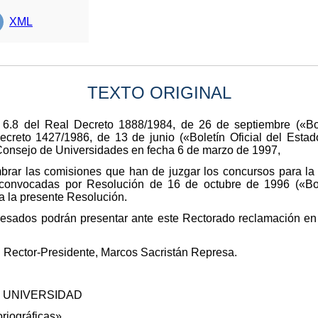
XML
TEXTO ORIGINAL
o 6.8 del Real Decreto 1888/1984, de 26 de septiembre («Bo
ecreto 1427/1986, de 13 de junio («Boletín Oficial del Estad
l Consejo de Universidades en fecha 6 de marzo de 1997,
brar las comisiones que han de juzgar los concursos para la 
, convocadas por Resolución de 16 de octubre de 1996 («Bo
a la presente Resolución.
resados podrán presentar ante este Rectorado reclamación en e
 Rector-Presidente, Marcos Sacristán Represa.
 UNIVERSIDAD
riográficas»