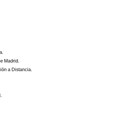
a.
de Madrid.
ión a Distancia.
.
.