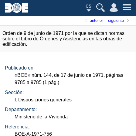
es
anterior
siguiente
Orden de 9 de junio de 1971 por la que se dictan normas
sobre el Libro de Órdenes y Asistencias en las obras de
edificación.
Publicado en:
«
BOE
»
núm.
144, de 17 de junio de 1971, páginas
9785 a 9785 (1
pág.
)
Sección:
I. Disposiciones generales
Departamento:
Ministerio de la Vivienda
Referencia:
BOE-A-1971-756