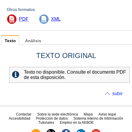
Otros formatos:
PDF
XML
Texto
Análisis
TEXTO ORIGINAL
Texto no disponible. Consulte el documento PDF
de esta disposición.
subir
Contactar
Sobre la sede electrónica
Mapa
Aviso legal
Accesibilidad
Protección de datos
Sistema Interno de Información
Tutoriales
Empleo en la AEBOE