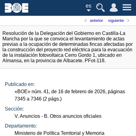
es
anterior
siguiente
Resolución de la Delegación del Gobierno en Castilla-La
Mancha por la que se convoca el levantamiento de actas
previas a la ocupación de determinadas fincas afectadas por
la construcción del proyecto red eléctrica para la evacuación
de la instalación fotovoltaica Cerro Gordo 1, ubicado en
Almansa, en la provincia de Albacete. PFot-118.
Publicado en:
«
BOE
»
núm.
41, de 16 de febrero de 2026, páginas
7345 a 7346 (2
págs.
)
Sección:
V. Anuncios
- B. Otros anuncios oficiales
Departamento:
Ministerio de Política Territorial y Memoria