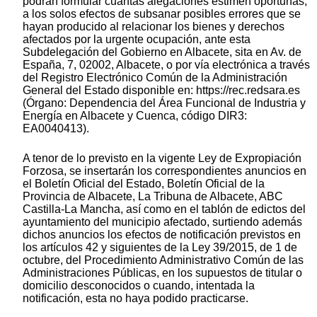
podrán formular cuantas alegaciones estimen oportunas,
a los solos efectos de subsanar posibles errores que se
hayan producido al relacionar los bienes y derechos
afectados por la urgente ocupación, ante esta
Subdelegación del Gobierno en Albacete, sita en Av. de
España, 7, 02002, Albacete, o por vía electrónica a través
del Registro Electrónico Común de la Administración
General del Estado disponible en: https://rec.redsara.es
(Órgano: Dependencia del Área Funcional de Industria y
Energía en Albacete y Cuenca, código DIR3:
EA0040413).
A tenor de lo previsto en la vigente Ley de Expropiación
Forzosa, se insertarán los correspondientes anuncios en
el Boletín Oficial del Estado, Boletín Oficial de la
Provincia de Albacete, La Tribuna de Albacete, ABC
Castilla-La Mancha, así como en el tablón de edictos del
ayuntamiento del municipio afectado, surtiendo además
dichos anuncios los efectos de notificación previstos en
los artículos 42 y siguientes de la Ley 39/2015, de 1 de
octubre, del Procedimiento Administrativo Común de las
Administraciones Públicas, en los supuestos de titular o
domicilio desconocidos o cuando, intentada la
notificación, esta no haya podido practicarse.