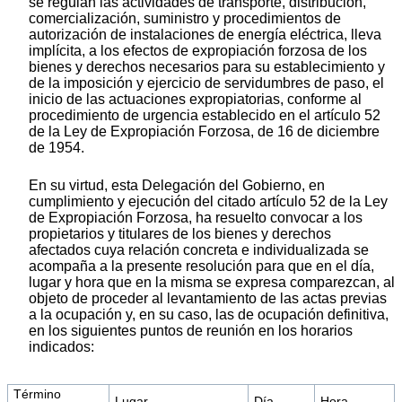
se regulan las actividades de transporte, distribución,
comercialización, suministro y procedimientos de
autorización de instalaciones de energía eléctrica, lleva
implícita, a los efectos de expropiación forzosa de los
bienes y derechos necesarios para su establecimiento y
de la imposición y ejercicio de servidumbres de paso, el
inicio de las actuaciones expropiatorias, conforme al
procedimiento de urgencia establecido en el artículo 52
de la Ley de Expropiación Forzosa, de 16 de diciembre
de 1954.
En su virtud, esta Delegación del Gobierno, en
cumplimiento y ejecución del citado artículo 52 de la Ley
de Expropiación Forzosa, ha resuelto convocar a los
propietarios y titulares de los bienes y derechos
afectados cuya relación concreta e individualizada se
acompaña a la presente resolución para que en el día,
lugar y hora que en la misma se expresa comparezcan, al
objeto de proceder al levantamiento de las actas previas
a la ocupación y, en su caso, las de ocupación definitiva,
en los siguientes puntos de reunión en los horarios
indicados:
Término
Lugar
Día
Hora