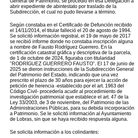
General de Patrimonio, se procedió en esa Delegación a
abrir expediente de abintestato por traslado de la
Subdirección, el cual no pudo llevarse a término.
Según constaba en el Certificado de Defunción recibido
el 14/11/2014, el titular falleció el 20 de agosto de 1994.
Se solicitó información registral, el 19 de mayo de 2017
se recibió informe donde no constaba inscripción alguna
a nombre de Fausto Rodríguez Guerrero. En la
certificación catastral gráfica y descriptiva de la parcela,
de 1 de octubre de 2024, figuraba con titularidad
"RODRÍGUEZ GUERRERO FAUSTO". El 17 de junio de
2025 se dieron instrucciones de la Subdirección General
del Patrimonio del Estado, indicando que una vez
prescrito el plazo de 30 años para ejercer la acción de
petición de herencia -establecido por el art. 1963 del
Código Civil- procedería acudir al procedimiento de
investigación patrimonial que establece el art. 47 de la
Ley 33/2003, de 3 de noviembre, del Patrimonio de las
Administraciones Públicas, para su debida incorporación
a Patrimonio. Se le solicitó información al Ayuntamiento
de Lobras, sin que se haya recibido respuesta alguna.
Se solicita información a los colindantes: