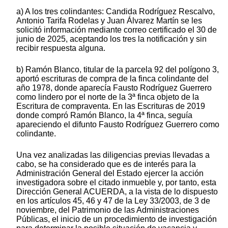
a) A los tres colindantes: Candida Rodríguez Rescalvo,
Antonio Tarifa Rodelas y Juan Álvarez Martín se les
solicitó información mediante correo certificado el 30 de
junio de 2025, aceptando los tres la notificación y sin
recibir respuesta alguna.
b) Ramón Blanco, titular de la parcela 92 del polígono 3,
aportó escrituras de compra de la finca colindante del
año 1978, donde aparecía Fausto Rodríguez Guerrero
como lindero por el norte de la 3ª finca objeto de la
Escritura de compraventa. En las Escrituras de 2019
donde compró Ramón Blanco, la 4ª finca, seguía
apareciendo el difunto Fausto Rodríguez Guerrero como
colindante.
Una vez analizadas las diligencias previas llevadas a
cabo, se ha considerado que es de interés para la
Administración General del Estado ejercer la acción
investigadora sobre el citado inmueble y, por tanto, esta
Dirección General ACUERDA, a la vista de lo dispuesto
en los artículos 45, 46 y 47 de la Ley 33/2003, de 3 de
noviembre, del Patrimonio de las Administraciones
Públicas, el inicio de un procedimiento de investigación