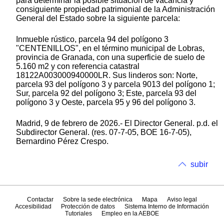
para determinar la posible situación de vacancia y
consiguiente propiedad patrimonial de la Administración
General del Estado sobre la siguiente parcela:
Inmueble rústico, parcela 94 del polígono 3
"CENTENILLOS", en el término municipal de Lobras,
provincia de Granada, con una superficie de suelo de
5.160 m2 y con referencia catastral
18122A003000940000LR. Sus linderos son: Norte,
parcela 93 del polígono 3 y parcela 9013 del polígono 1;
Sur, parcela 92 del polígono 3; Este, parcela 93 del
polígono 3 y Oeste, parcela 95 y 96 del polígono 3.
Madrid, 9 de febrero de 2026.- El Director General. p.d. el
Subdirector General. (res. 07-7-05, BOE 16-7-05),
Bernardino Pérez Crespo.
subir
Contactar
Sobre la sede electrónica
Mapa
Aviso legal
Accesibilidad
Protección de datos
Sistema Interno de Información
Tutoriales
Empleo en la AEBOE