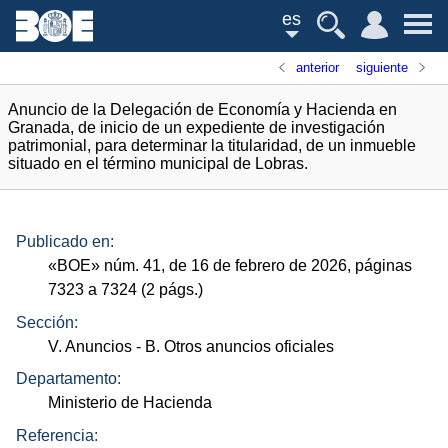
es
anterior
siguiente
Anuncio de la Delegación de Economía y Hacienda en
Granada, de inicio de un expediente de investigación
patrimonial, para determinar la titularidad, de un inmueble
situado en el término municipal de Lobras.
Publicado en:
«
BOE
»
núm.
41, de 16 de febrero de 2026, páginas
7323 a 7324 (2
págs.
)
Sección:
V. Anuncios
- B. Otros anuncios oficiales
Departamento:
Ministerio de Hacienda
Referencia: