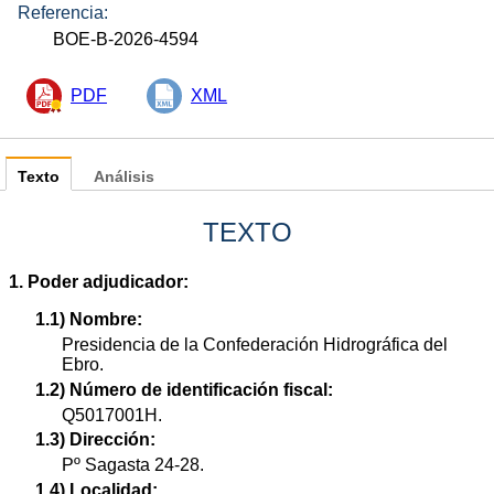
Referencia:
BOE-B-2026-4594
PDF
XML
Texto
Análisis
TEXTO
1. Poder adjudicador:
1.1) Nombre:
Presidencia de la Confederación Hidrográfica del
Ebro.
1.2) Número de identificación fiscal:
Q5017001H.
1.3) Dirección:
Pº Sagasta 24-28.
1.4) Localidad: