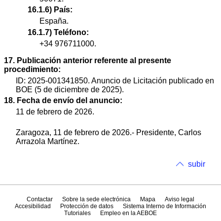
16.1.6) País:
España.
16.1.7) Teléfono:
+34 976711000.
17. Publicación anterior referente al presente
procedimiento:
ID: 2025-001341850. Anuncio de Licitación publicado en
BOE (5 de diciembre de 2025).
18. Fecha de envío del anuncio:
11 de febrero de 2026.
Zaragoza, 11 de febrero de 2026.- Presidente, Carlos
Arrazola Martínez.
subir
Contactar
Sobre la sede electrónica
Mapa
Aviso legal
Accesibilidad
Protección de datos
Sistema Interno de Información
Tutoriales
Empleo en la AEBOE