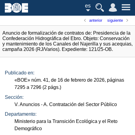
es
anterior
siguiente
Anuncio de formalización de contratos de: Presidencia de la
Confederación Hidrográfica del Ebro. Objeto: Conservación
y mantenimiento de los Canales del Najerilla y sus acequias,
campaña 2026 (RJ/Varios). Expediente: 121/25-OB.
Publicado en:
«
BOE
»
núm.
41, de 16 de febrero de 2026, páginas
7295 a 7296 (2
págs.
)
Sección:
V. Anuncios
- A. Contratación del Sector Público
Departamento:
Ministerio para la Transición Ecológica y el Reto
Demográfico