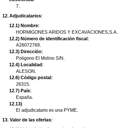
7.
12. Adjudicatarios:
12.1) Nombre:
HORMIGONES ARIDOS Y EXCAVACIONES,S.A.
12.2) Número de identificación fiscal:
A26072769.
12.3) Dirección:
Poligono El Molino S/N.
12.4) Localidad:
ALESON.
12.6) Código postal:
26315.
12.7) País:
España.
12.13)
El adjudicatario es una PYME.
13. Valor de las ofertas: