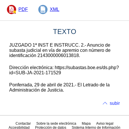
PDF
XML
TEXTO
JUZGADO 1ª INST E INSTRUCC. 2.- Anuncio de
subasta judicial en vía de apremio con número de
identificación 2143000006013818.
Dirección electrónica: https://subastas.boe.es/ds.php?
id=SUB-JA-2021-171529
Ponferrada, 29 de abril de 2021.- El Letrado de la
Administración de Justicia.
subir
Contactar
Sobre la sede electrónica
Mapa
Aviso legal
Accesibilidad
Protección de datos
Sistema Interno de Información