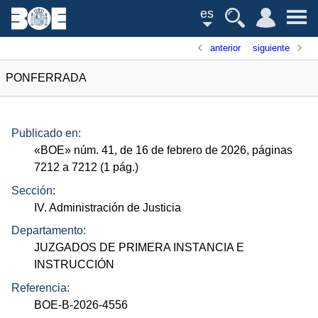
es
anterior
siguiente
PONFERRADA
Publicado en:
«
BOE
»
núm.
41, de 16 de febrero de 2026, páginas
7212 a 7212 (1
pág.
)
Sección:
IV. Administración de Justicia
Departamento:
JUZGADOS DE PRIMERA INSTANCIA E
INSTRUCCIÓN
Referencia:
BOE-B-2026-4556