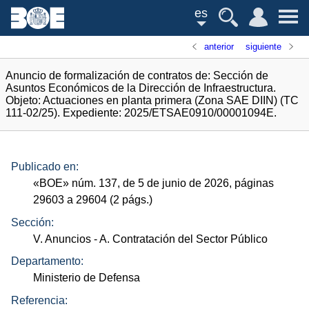
es
anterior
siguiente
Anuncio de formalización de contratos de: Sección de
Asuntos Económicos de la Dirección de Infraestructura.
Objeto: Actuaciones en planta primera (Zona SAE DIIN) (TC
111-02/25). Expediente: 2025/ETSAE0910/00001094E.
Publicado en:
«
BOE
»
núm.
137, de 5 de junio de 2026, páginas
29603 a 29604 (2
págs.
)
Sección:
V. Anuncios
- A. Contratación del Sector Público
Departamento:
Ministerio de Defensa
Referencia: