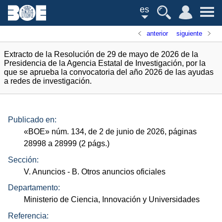
es
anterior
siguiente
Extracto de la Resolución de 29 de mayo de 2026 de la
Presidencia de la Agencia Estatal de Investigación, por la
que se aprueba la convocatoria del año 2026 de las ayudas
a redes de investigación.
Publicado en:
«
BOE
»
núm.
134, de 2 de junio de 2026, páginas
28998 a 28999 (2
págs.
)
Sección:
V. Anuncios
- B. Otros anuncios oficiales
Departamento:
Ministerio de Ciencia, Innovación y Universidades
Referencia: