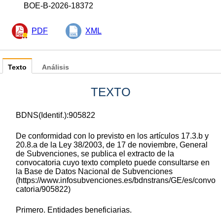
BOE-B-2026-18372
PDF
XML
Texto
Análisis
TEXTO
BDNS(Identif.):905822
De conformidad con lo previsto en los artículos 17.3.b y
20.8.a de la Ley 38/2003, de 17 de noviembre, General
de Subvenciones, se publica el extracto de la
convocatoria cuyo texto completo puede consultarse en
la Base de Datos Nacional de Subvenciones
(https://www.infosubvenciones.es/bdnstrans/GE/es/convo
catoria/905822)
Primero. Entidades beneficiarias.