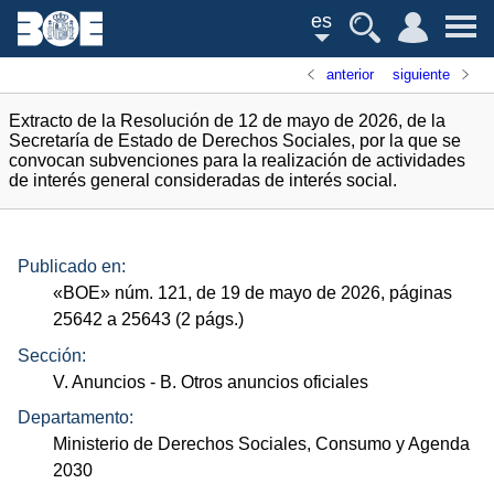
es
anterior
siguiente
Extracto de la Resolución de 12 de mayo de 2026, de la
Secretaría de Estado de Derechos Sociales, por la que se
convocan subvenciones para la realización de actividades
de interés general consideradas de interés social.
Publicado en:
«
BOE
»
núm.
121, de 19 de mayo de 2026, páginas
25642 a 25643 (2
págs.
)
Sección:
V. Anuncios
- B. Otros anuncios oficiales
Departamento:
Ministerio de Derechos Sociales, Consumo y Agenda
2030