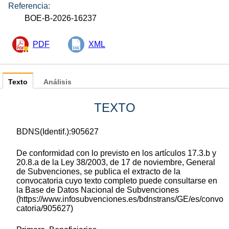
Referencia:
BOE-B-2026-16237
PDF
XML
Texto
Análisis
TEXTO
BDNS(Identif.):905627
De conformidad con lo previsto en los artículos 17.3.b y
20.8.a de la Ley 38/2003, de 17 de noviembre, General
de Subvenciones, se publica el extracto de la
convocatoria cuyo texto completo puede consultarse en
la Base de Datos Nacional de Subvenciones
(https://www.infosubvenciones.es/bdnstrans/GE/es/convo
catoria/905627)