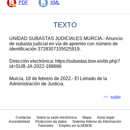
PDF
XML
TEXTO
UNIDAD SUBASTAS JUDICIALES MURCIA.- Anuncio
de subasta judicial en vía de apremio con número de
identificación 3728307105025919.
Dirección electrónica: https://subastas.boe.es/ds.php?
id=SUB-JA-2022-188686
Murcia, 18 de febrero de 2022.- El Letrado de la
Administración de Justicia.
subir
Contactar
Sobre la sede electrónica
Mapa
Aviso legal
Accesibilidad
Protección de datos
Sistema Interno de Información
Tutoriales
Empleo en la AEBOE