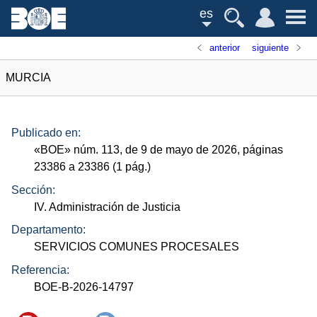
es
anterior
siguiente
MURCIA
Publicado en:
«
BOE
»
núm.
113, de 9 de mayo de 2026, páginas
23386 a 23386 (1
pág.
)
Sección:
IV. Administración de Justicia
Departamento:
SERVICIOS COMUNES PROCESALES
Referencia:
BOE-B-2026-14797