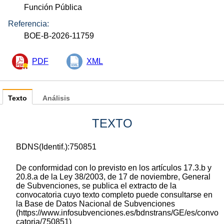
Función Pública
Referencia:
BOE-B-2026-11759
PDF
XML
Texto
Análisis
TEXTO
BDNS(Identif.):750851
De conformidad con lo previsto en los artículos 17.3.b y
20.8.a de la Ley 38/2003, de 17 de noviembre, General
de Subvenciones, se publica el extracto de la
convocatoria cuyo texto completo puede consultarse en
la Base de Datos Nacional de Subvenciones
(https://www.infosubvenciones.es/bdnstrans/GE/es/convo
catoria/750851)