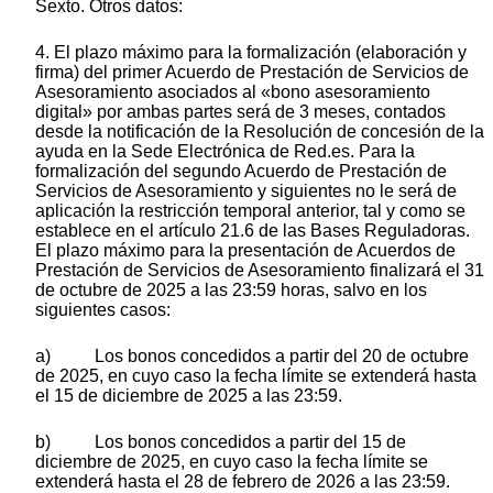
Sexto. Otros datos:
4. El plazo máximo para la formalización (elaboración y
firma) del primer Acuerdo de Prestación de Servicios de
Asesoramiento asociados al «bono asesoramiento
digital» por ambas partes será de 3 meses, contados
desde la notificación de la Resolución de concesión de la
ayuda en la Sede Electrónica de Red.es. Para la
formalización del segundo Acuerdo de Prestación de
Servicios de Asesoramiento y siguientes no le será de
aplicación la restricción temporal anterior, tal y como se
establece en el artículo 21.6 de las Bases Reguladoras.
El plazo máximo para la presentación de Acuerdos de
Prestación de Servicios de Asesoramiento finalizará el 31
de octubre de 2025 a las 23:59 horas, salvo en los
siguientes casos:
a) Los bonos concedidos a partir del 20 de octubre
de 2025, en cuyo caso la fecha límite se extenderá hasta
el 15 de diciembre de 2025 a las 23:59.
b) Los bonos concedidos a partir del 15 de
diciembre de 2025, en cuyo caso la fecha límite se
extenderá hasta el 28 de febrero de 2026 a las 23:59.