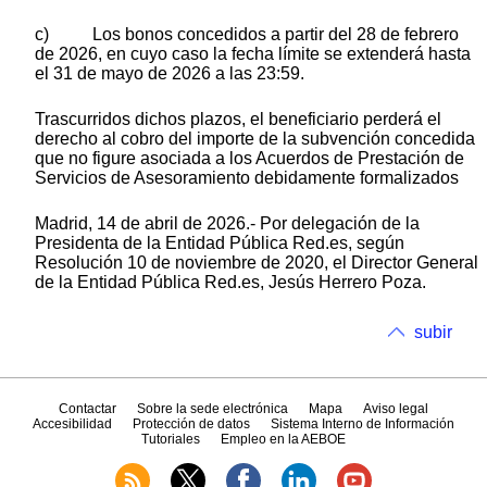
c) Los bonos concedidos a partir del 28 de febrero
de 2026, en cuyo caso la fecha límite se extenderá hasta
el 31 de mayo de 2026 a las 23:59.
Trascurridos dichos plazos, el beneficiario perderá el
derecho al cobro del importe de la subvención concedida
que no figure asociada a los Acuerdos de Prestación de
Servicios de Asesoramiento debidamente formalizados
Madrid, 14 de abril de 2026.- Por delegación de la
Presidenta de la Entidad Pública Red.es, según
Resolución 10 de noviembre de 2020, el Director General
de la Entidad Pública Red.es, Jesús Herrero Poza.
subir
Contactar
Sobre la sede electrónica
Mapa
Aviso legal
Accesibilidad
Protección de datos
Sistema Interno de Información
Tutoriales
Empleo en la AEBOE