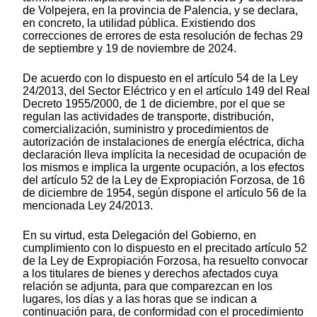
de Volpejera, en la provincia de Palencia, y se declara,
en concreto, la utilidad pública. Existiendo dos
correcciones de errores de esta resolución de fechas 29
de septiembre y 19 de noviembre de 2024.
De acuerdo con lo dispuesto en el artículo 54 de la Ley
24/2013, del Sector Eléctrico y en el artículo 149 del Real
Decreto 1955/2000, de 1 de diciembre, por el que se
regulan las actividades de transporte, distribución,
comercialización, suministro y procedimientos de
autorización de instalaciones de energía eléctrica, dicha
declaración lleva implícita la necesidad de ocupación de
los mismos e implica la urgente ocupación, a los efectos
del artículo 52 de la Ley de Expropiación Forzosa, de 16
de diciembre de 1954, según dispone el artículo 56 de la
mencionada Ley 24/2013.
En su virtud, esta Delegación del Gobierno, en
cumplimiento con lo dispuesto en el precitado artículo 52
de la Ley de Expropiación Forzosa, ha resuelto convocar
a los titulares de bienes y derechos afectados cuya
relación se adjunta, para que comparezcan en los
lugares, los días y a las horas que se indican a
continuación para, de conformidad con el procedimiento