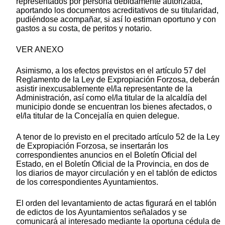
representados por persona debidamente autorizada,
aportando los documentos acreditativos de su titularidad,
pudiéndose acompañar, si así lo estiman oportuno y con
gastos a su costa, de peritos y notario.
VER ANEXO
Asimismo, a los efectos previstos en el artículo 57 del
Reglamento de la Ley de Expropiación Forzosa, deberán
asistir inexcusablemente el/la representante de la
Administración, así como el/la titular de la alcaldía del
municipio donde se encuentran los bienes afectados, o
el/la titular de la Concejalía en quien delegue.
A tenor de lo previsto en el precitado artículo 52 de la Ley
de Expropiación Forzosa, se insertarán los
correspondientes anuncios en el Boletín Oficial del
Estado, en el Boletín Oficial de la Provincia, en dos de
los diarios de mayor circulación y en el tablón de edictos
de los correspondientes Ayuntamientos.
El orden del levantamiento de actas figurará en el tablón
de edictos de los Ayuntamientos señalados y se
comunicará al interesado mediante la oportuna cédula de