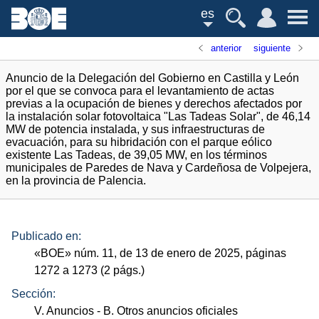
es
anterior
siguiente
Anuncio de la Delegación del Gobierno en Castilla y León
por el que se convoca para el levantamiento de actas
previas a la ocupación de bienes y derechos afectados por
la instalación solar fotovoltaica "Las Tadeas Solar", de 46,14
MW de potencia instalada, y sus infraestructuras de
evacuación, para su hibridación con el parque eólico
existente Las Tadeas, de 39,05 MW, en los términos
municipales de Paredes de Nava y Cardeñosa de Volpejera,
en la provincia de Palencia.
Publicado en:
«
BOE
»
núm.
11, de 13 de enero de 2025, páginas
1272 a 1273 (2
págs.
)
Sección:
V. Anuncios
- B. Otros anuncios oficiales