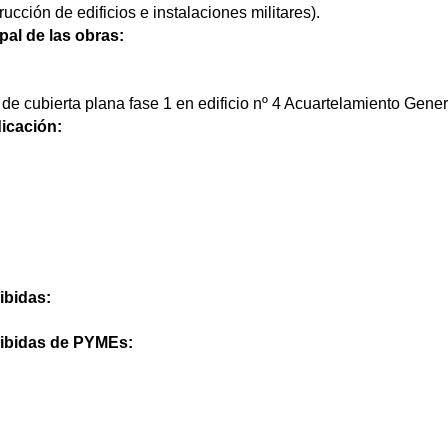
cción de edificios e instalaciones militares).
pal de las obras:
de cubierta plana fase 1 en edificio nº 4 Acuartelamiento Gener
icación:
ibidas:
cibidas de PYMEs: