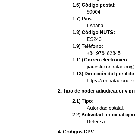
1.6) Código postal:
50004.
1.7) País:
España.
1.8) Código NUTS:
ES243.
1.9) Teléfono:
+34 976482345.
1.11) Correo electrónico:
jiaeestecontratacion@
1.13) Dirección del perfil 
https://contratacion
2. Tipo de poder adjudicador y pri
2.1) Tipo:
Autoridad estatal.
2.2) Actividad principal ejer
Defensa.
4. Códigos CPV: