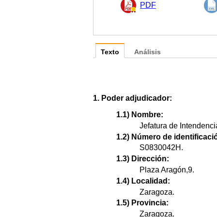
PDF
Texto
Análisis
1. Poder adjudicador:
1.1) Nombre:
Jefatura de Intendenc
1.2) Número de identificació
S0830042H.
1.3) Dirección:
Plaza Aragón,9.
1.4) Localidad:
Zaragoza.
1.5) Provincia:
Zaragoza.