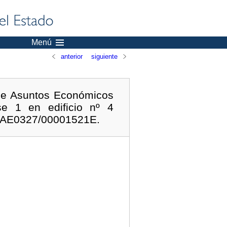
Menú
anterior
siguiente
 de Asuntos Económicos
se 1 en edificio nº 4
TSAE0327/00001521E.