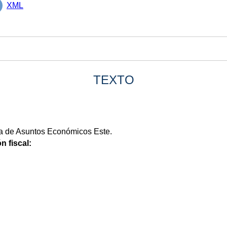
XML
TEXTO
ia de Asuntos Económicos Este.
n fiscal: