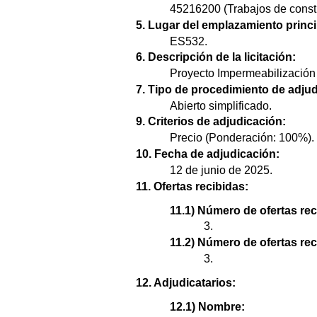
45216200 (Trabajos de constru
5. Lugar del emplazamiento princi
ES532.
6. Descripción de la licitación:
Proyecto Impermeabilización 
7. Tipo de procedimiento de adjud
Abierto simplificado.
9. Criterios de adjudicación:
Precio (Ponderación: 100%).
10. Fecha de adjudicación:
12 de junio de 2025.
11. Ofertas recibidas:
11.1) Número de ofertas rec
3.
11.2) Número de ofertas re
3.
12. Adjudicatarios:
12.1) Nombre: