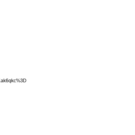
uTKak6qkc%3D