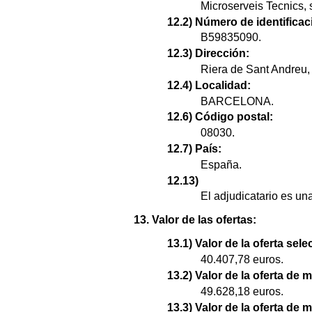
Microserveis Tecnics, s
12.2) Número de identificaci
B59835090.
12.3) Dirección:
Riera de Sant Andreu, 
12.4) Localidad:
BARCELONA.
12.6) Código postal:
08030.
12.7) País:
España.
12.13)
El adjudicatario es u
13. Valor de las ofertas:
13.1) Valor de la oferta sel
40.407,78 euros.
13.2) Valor de la oferta de 
49.628,18 euros.
13.3) Valor de la oferta de 