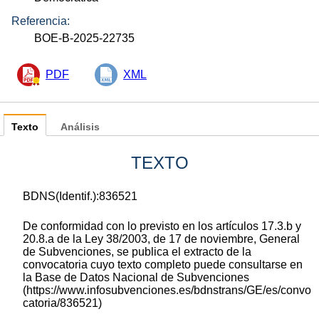
Referencia:
BOE-B-2025-22735
PDF
XML
Texto
Análisis
TEXTO
BDNS(Identif.):836521
De conformidad con lo previsto en los artículos 17.3.b y
20.8.a de la Ley 38/2003, de 17 de noviembre, General
de Subvenciones, se publica el extracto de la
convocatoria cuyo texto completo puede consultarse en
la Base de Datos Nacional de Subvenciones
(https://www.infosubvenciones.es/bdnstrans/GE/es/convo
catoria/836521)