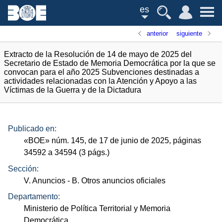
es
anterior
siguiente
Extracto de la Resolución de 14 de mayo de 2025 del
Secretario de Estado de Memoria Democrática por la que se
convocan para el año 2025 Subvenciones destinadas a
actividades relacionadas con la Atención y Apoyo a las
Víctimas de la Guerra y de la Dictadura
Publicado en:
«
BOE
»
núm.
145, de 17 de junio de 2025, páginas
34592 a 34594 (3
págs.
)
Sección:
V. Anuncios
- B. Otros anuncios oficiales
Departamento:
Ministerio de Política Territorial y Memoria
Democrática