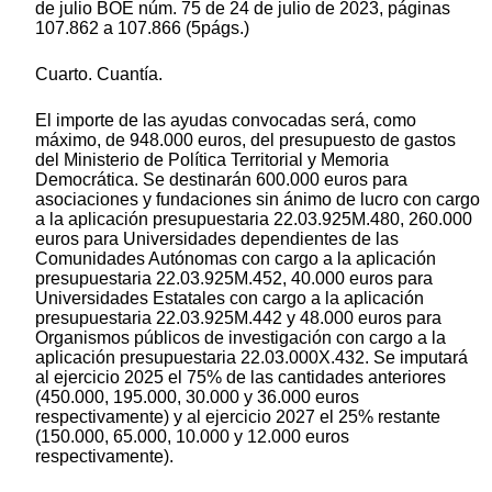
de julio BOE núm. 75 de 24 de julio de 2023, páginas
107.862 a 107.866 (5págs.)
Cuarto. Cuantía.
El importe de las ayudas convocadas será, como
máximo, de 948.000 euros, del presupuesto de gastos
del Ministerio de Política Territorial y Memoria
Democrática. Se destinarán 600.000 euros para
asociaciones y fundaciones sin ánimo de lucro con cargo
a la aplicación presupuestaria 22.03.925M.480, 260.000
euros para Universidades dependientes de las
Comunidades Autónomas con cargo a la aplicación
presupuestaria 22.03.925M.452, 40.000 euros para
Universidades Estatales con cargo a la aplicación
presupuestaria 22.03.925M.442 y 48.000 euros para
Organismos públicos de investigación con cargo a la
aplicación presupuestaria 22.03.000X.432. Se imputará
al ejercicio 2025 el 75% de las cantidades anteriores
(450.000, 195.000, 30.000 y 36.000 euros
respectivamente) y al ejercicio 2027 el 25% restante
(150.000, 65.000, 10.000 y 12.000 euros
respectivamente).