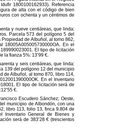
 Idufir 1800100162933). Referencia
gura de alta con el código de bien
 euros con ochenta y un céntimos de
henta y nueve centiáreas, que linda:
tros. Parcela 573 del polígono 5 del
la Propiedad de Albuñol, al tomo 862,
astral 18005A005005730000OA. En el
189990023001. El tipo de licitación
e la fianza 5%: 13’99 €.
uarenta y seis centiáreas, que linda:
la 139 del polígono 12 del municipio
d de Albuñol, al tomo 870, libro 114,
5A012001390000OK. En el Inventario
001. El tipo de licitación será de
:12’55 €.
 Francisco Escudero Sánchez; Oeste,
 del municipio de Albondón, con una
, libro 113, folio 13, finca 9.804 de
l Inventario General de Bienes y
ación será de 383’28 € (trescientos