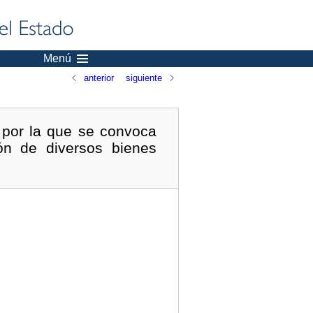
Menú
anterior
siguiente
por la que se convoca
ón de diversos bienes