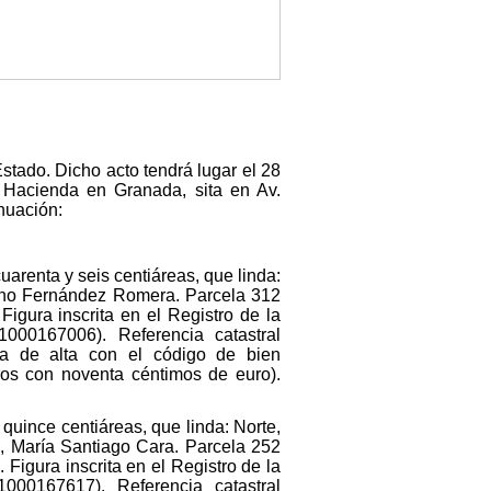
tado. Dicho acto tendrá lugar el 28
Hacienda en Granada, sita en Av.
inuación:
uarenta y seis centiáreas, que linda:
riano Fernández Romera. Parcela 312
Figura inscrita en el Registro de la
1000167006). Referencia catastral
a de alta con el código de bien
ros con noventa céntimos de euro).
 quince centiáreas, que linda: Norte,
, María Santiago Cara. Parcela 252
 Figura inscrita en el Registro de la
1000167617). Referencia catastral