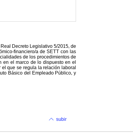
 Real Decreto Legislativo 5/2015, de
nómico-financiero/a de SETT con las
cialidades de los procedimientos de
ón en el marco de lo dispuesto en el
el que se regula la relación laboral
tuto Básico del Empleado Público, y
subir