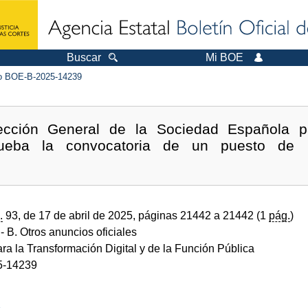
Buscar
Mi BOE
 BOE-B-2025-14239
ección General de la Sociedad Española p
ueba la convocatoria de un puesto de D
.
93, de 17 de abril de 2025, páginas 21442 a 21442 (1
pág.
)
- B. Otros anuncios oficiales
ara la Transformación Digital y de la Función Pública
5-14239