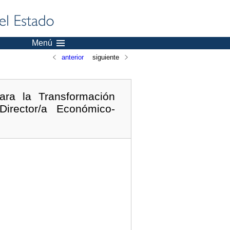
Menú
anterior
siguiente
ara la Transformación
irector/a Económico-