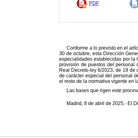
PDF
Conforme a lo previsto en el art
30 de octubre, esta Dirección Gene
especialidades establecidas por la
provisión de puestos del personal d
Real Decreto-ley 6/2023, de 19 de d
de carácter especial del personal 
el resto de la normativa vigente en l
Las bases que rigen este proceso
Madrid, 8 de abril de 2025.- El 