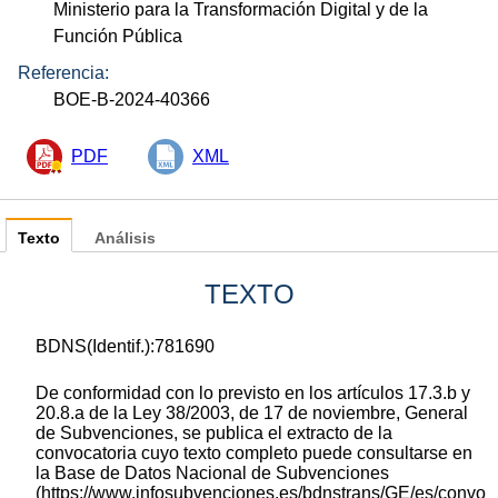
Ministerio para la Transformación Digital y de la
Función Pública
Referencia:
BOE-B-2024-40366
PDF
XML
Texto
Análisis
TEXTO
BDNS(Identif.):781690
De conformidad con lo previsto en los artículos 17.3.b y
20.8.a de la Ley 38/2003, de 17 de noviembre, General
de Subvenciones, se publica el extracto de la
convocatoria cuyo texto completo puede consultarse en
la Base de Datos Nacional de Subvenciones
(https://www.infosubvenciones.es/bdnstrans/GE/es/convo