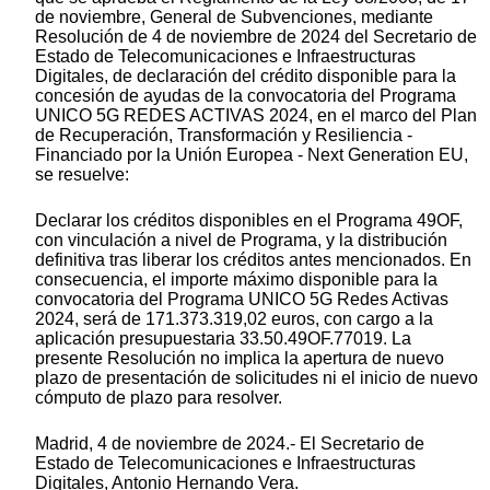
de noviembre, General de Subvenciones, mediante
Resolución de 4 de noviembre de 2024 del Secretario de
Estado de Telecomunicaciones e Infraestructuras
Digitales, de declaración del crédito disponible para la
concesión de ayudas de la convocatoria del Programa
UNICO 5G REDES ACTIVAS 2024, en el marco del Plan
de Recuperación, Transformación y Resiliencia -
Financiado por la Unión Europea - Next Generation EU,
se resuelve:
Declarar los créditos disponibles en el Programa 49OF,
con vinculación a nivel de Programa, y la distribución
definitiva tras liberar los créditos antes mencionados. En
consecuencia, el importe máximo disponible para la
convocatoria del Programa UNICO 5G Redes Activas
2024, será de 171.373.319,02 euros, con cargo a la
aplicación presupuestaria 33.50.49OF.77019. La
presente Resolución no implica la apertura de nuevo
plazo de presentación de solicitudes ni el inicio de nuevo
cómputo de plazo para resolver.
Madrid, 4 de noviembre de 2024.- El Secretario de
Estado de Telecomunicaciones e Infraestructuras
Digitales, Antonio Hernando Vera.