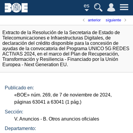
es
anterior
siguiente
Extracto de la Resolución de la Secretaria de Estado de
Telecomunicaciones e Infraestructuras Digitales, de
declaración del crédito disponible para la concesión de
ayudas de la convocatoria del Programa UNICO 5G REDES
ACTIVAS 2024, en el marco del Plan de Recuperación,
Transformación y Resiliencia - Financiado por la Unión
Europea - Next Generation EU.
Publicado en:
«
BOE
»
núm.
269, de 7 de noviembre de 2024,
páginas 63041 a 63041 (1
pág.
)
Sección:
V. Anuncios
- B. Otros anuncios oficiales
Departamento: