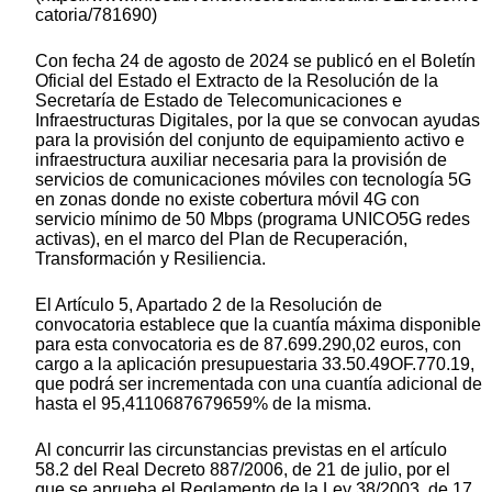
catoria/781690)
Con fecha 24 de agosto de 2024 se publicó en el Boletín
Oficial del Estado el Extracto de la Resolución de la
Secretaría de Estado de Telecomunicaciones e
Infraestructuras Digitales, por la que se convocan ayudas
para la provisión del conjunto de equipamiento activo e
infraestructura auxiliar necesaria para la provisión de
servicios de comunicaciones móviles con tecnología 5G
en zonas donde no existe cobertura móvil 4G con
servicio mínimo de 50 Mbps (programa UNICO5G redes
activas), en el marco del Plan de Recuperación,
Transformación y Resiliencia.
El Artículo 5, Apartado 2 de la Resolución de
convocatoria establece que la cuantía máxima disponible
para esta convocatoria es de 87.699.290,02 euros, con
cargo a la aplicación presupuestaria 33.50.49OF.770.19,
que podrá ser incrementada con una cuantía adicional de
hasta el 95,4110687679659% de la misma.
Al concurrir las circunstancias previstas en el artículo
58.2 del Real Decreto 887/2006, de 21 de julio, por el
que se aprueba el Reglamento de la Ley 38/2003, de 17