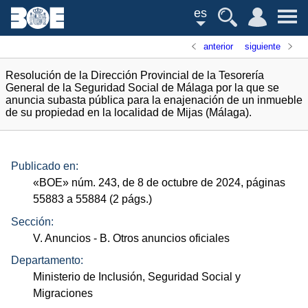
es
anterior
siguiente
Resolución de la Dirección Provincial de la Tesorería
General de la Seguridad Social de Málaga por la que se
anuncia subasta pública para la enajenación de un inmueble
de su propiedad en la localidad de Mijas (Málaga).
Publicado en:
«
BOE
»
núm.
243, de 8 de octubre de 2024, páginas
55883 a 55884 (2
págs.
)
Sección:
V. Anuncios
- B. Otros anuncios oficiales
Departamento:
Ministerio de Inclusión, Seguridad Social y
Migraciones