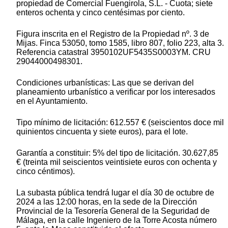
propiedad de Comercial Fuengirola, S.L. - Cuota; siete
enteros ochenta y cinco centésimas por ciento.
Figura inscrita en el Registro de la Propiedad nº. 3 de
Mijas. Finca 53050, tomo 1585, libro 807, folio 223, alta 3.
Referencia catastral 3950102UF5435S0003YM. CRU
29044000498301.
Condiciones urbanísticas: Las que se derivan del
planeamiento urbanístico a verificar por los interesados
en el Ayuntamiento.
Tipo mínimo de licitación: 612.557 € (seiscientos doce mil
quinientos cincuenta y siete euros), para el lote.
Garantía a constituir: 5% del tipo de licitación. 30.627,85
€ (treinta mil seiscientos veintisiete euros con ochenta y
cinco céntimos).
La subasta pública tendrá lugar el día 30 de octubre de
2024 a las 12:00 horas, en la sede de la Dirección
Provincial de la Tesorería General de la Seguridad de
Málaga, en la calle Ingeniero de la Torre Acosta número