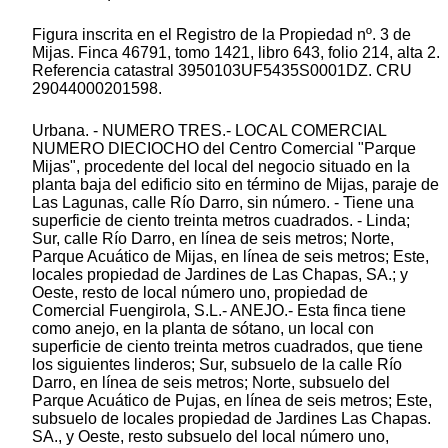
Figura inscrita en el Registro de la Propiedad nº. 3 de
Mijas. Finca 46791, tomo 1421, libro 643, folio 214, alta 2.
Referencia catastral 3950103UF5435S0001DZ. CRU
29044000201598.
Urbana. - NUMERO TRES.- LOCAL COMERCIAL
NUMERO DIECIOCHO del Centro Comercial "Parque
Mijas", procedente del local del negocio situado en la
planta baja del edificio sito en término de Mijas, paraje de
Las Lagunas, calle Río Darro, sin número. - Tiene una
superficie de ciento treinta metros cuadrados. - Linda;
Sur, calle Río Darro, en línea de seis metros; Norte,
Parque Acuático de Mijas, en línea de seis metros; Este,
locales propiedad de Jardines de Las Chapas, SA.; y
Oeste, resto de local número uno, propiedad de
Comercial Fuengirola, S.L.- ANEJO.- Esta finca tiene
como anejo, en la planta de sótano, un local con
superficie de ciento treinta metros cuadrados, que tiene
los siguientes linderos; Sur, subsuelo de la calle Río
Darro, en línea de seis metros; Norte, subsuelo del
Parque Acuático de Pujas, en línea de seis metros; Este,
subsuelo de locales propiedad de Jardines Las Chapas.
SA., y Oeste, resto subsuelo del local número uno,