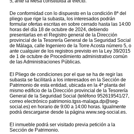
5, ante la Mesa constituida al efecto.
De conformidad con lo dispuesto en la condición 8ª del
pliego que rige la subasta, los interesados podrán
formular ofertas escritas en sobre cerrado hasta las 14:00
horas del día 18 de octubre de 2024, debiendo
presentarlas en el Registro general de la Dirección
provincial de la Tesorería General de la Seguridad Social
de Málaga, calle Ingeniero de la Torre Acosta número 5, o
ante cualquier de los registros previsto en la Ley 39/2015
de 1 de octubre de Procedimiento administrativo común
de las Administraciones Públicas.
El Pliego de condiciones por el que se ha de regir las
subasta se facilitará a los interesados en la Sección de
Patrimonio de esta entidad, ubicada en la 4ª planta del
mismo edificio de la Dirección provincial de la Tesorería
General de la Seguridad Social (teléfono 952619541/27,
correo electrónico patrimonio.tgss-malaga.dp@seg-
social.es) en horario de 9:00 a 14:00 horas. Igualmente
podrá descargarse desde la página www.seg-social.es.
El inmueble podrá ser visitado previa petición a la
Sección de Patrimonio.