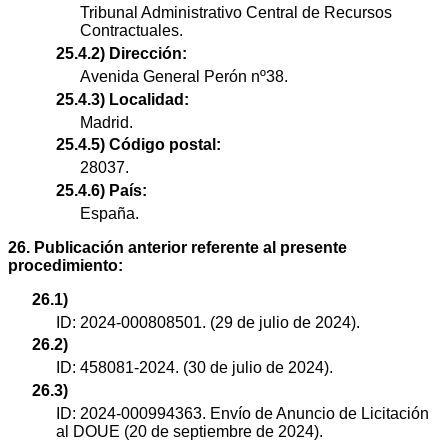
Tribunal Administrativo Central de Recursos
Contractuales.
25.4.2) Dirección:
Avenida General Perón nº38.
25.4.3) Localidad:
Madrid.
25.4.5) Código postal:
28037.
25.4.6) País:
España.
26. Publicación anterior referente al presente
procedimiento:
26.1)
ID: 2024-000808501. (29 de julio de 2024).
26.2)
ID: 458081-2024. (30 de julio de 2024).
26.3)
ID: 2024-000994363. Envío de Anuncio de Licitación
al DOUE (20 de septiembre de 2024).