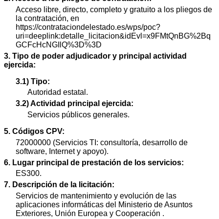
Acceso libre, directo, completo y gratuito a los pliegos de
la contratación, en
https://contrataciondelestado.es/wps/poc?
uri=deeplink:detalle_licitacion&idEvl=x9FMtQnBG%2Bq
GCFcHcNGIlQ%3D%3D
3. Tipo de poder adjudicador y principal actividad
ejercida:
3.1) Tipo:
Autoridad estatal.
3.2) Actividad principal ejercida:
Servicios públicos generales.
5. Códigos CPV:
72000000 (Servicios TI: consultoría, desarrollo de
software, Internet y apoyo).
6. Lugar principal de prestación de los servicios:
ES300.
7. Descripción de la licitación:
Servicios de mantenimiento y evolución de las
aplicaciones informáticas del Ministerio de Asuntos
Exteriores, Unión Europea y Cooperación .