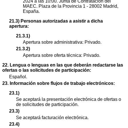
2024 a las 10:00. Junta de Contratación del
MAEC. Plaza de la Provincia 1 - 28002 Madrid,
España.
21.3) Personas autorizadas a asistir a dicha
apertura:
21.3.1)
Apertura sobre administrativa: Privado.
21.3.2)
Apertura sobre oferta técnica: Privado.
22. Lengua o lenguas en las que deberán redactarse las
ofertas o las solicitudes de participación:
Español.
23. Información sobre flujos de trabajo electrónicos:
23.1)
Se aceptará la presentación electrónica de ofertas o
de solicitudes de participación.
23.3)
Se aceptará facturación electrónica.
23.4)