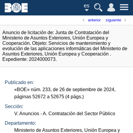
es
anterior
siguiente
Anuncio de licitación de: Junta de Contratación del
Ministerio de Asuntos Exteriores, Unión Europea y
Cooperación. Objeto: Servicios de mantenimiento y
evolución de las aplicaciones informáticas del Ministerio de
Asuntos Exteriores, Unión Europea y Cooperación .
Expediente: 2024000073.
Publicado en:
«
BOE
»
núm.
233, de 26 de septiembre de 2024,
páginas 52672 a 52675 (4
págs.
)
Sección:
V. Anuncios
- A. Contratación del Sector Público
Departamento:
Ministerio de Asuntos Exteriores, Unión Europea y