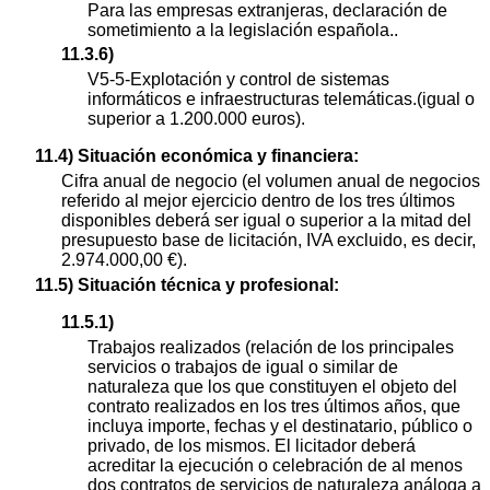
Para las empresas extranjeras, declaración de
sometimiento a la legislación española..
11.3.6)
V5-5-Explotación y control de sistemas
informáticos e infraestructuras telemáticas.(igual o
superior a 1.200.000 euros).
11.4) Situación económica y financiera:
Cifra anual de negocio (el volumen anual de negocios
referido al mejor ejercicio dentro de los tres últimos
disponibles deberá ser igual o superior a la mitad del
presupuesto base de licitación, IVA excluido, es decir,
2.974.000,00 €).
11.5) Situación técnica y profesional:
11.5.1)
Trabajos realizados (relación de los principales
servicios o trabajos de igual o similar de
naturaleza que los que constituyen el objeto del
contrato realizados en los tres últimos años, que
incluya importe, fechas y el destinatario, público o
privado, de los mismos. El licitador deberá
acreditar la ejecución o celebración de al menos
dos contratos de servicios de naturaleza análoga a