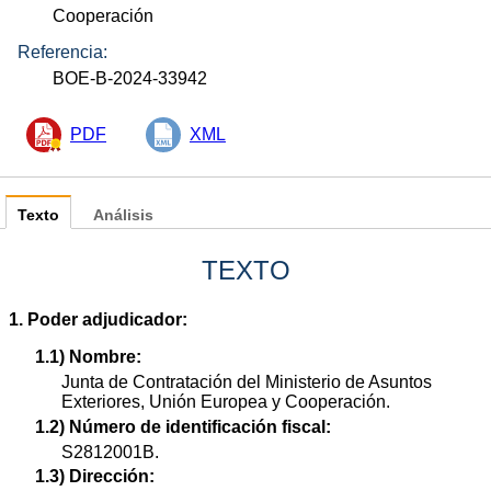
Cooperación
Referencia:
BOE-B-2024-33942
PDF
XML
Texto
Análisis
TEXTO
1. Poder adjudicador:
1.1) Nombre:
Junta de Contratación del Ministerio de Asuntos
Exteriores, Unión Europea y Cooperación.
1.2) Número de identificación fiscal:
S2812001B.
1.3) Dirección: