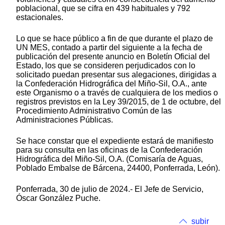
poblacional, que se cifra en 439 habituales y 792
estacionales.
Lo que se hace público a fin de que durante el plazo de
UN MES, contado a partir del siguiente a la fecha de
publicación del presente anuncio en Boletín Oficial del
Estado, los que se consideren perjudicados con lo
solicitado puedan presentar sus alegaciones, dirigidas a
la Confederación Hidrográfica del Miño-Sil, O.A., ante
este Organismo o a través de cualquiera de los medios o
registros previstos en la Ley 39/2015, de 1 de octubre, del
Procedimiento Administrativo Común de las
Administraciones Públicas.
Se hace constar que el expediente estará de manifiesto
para su consulta en las oficinas de la Confederación
Hidrográfica del Miño-Sil, O.A. (Comisaría de Aguas,
Poblado Embalse de Bárcena, 24400, Ponferrada, León).
Ponferrada, 30 de julio de 2024.- El Jefe de Servicio,
Óscar González Puche.
subir