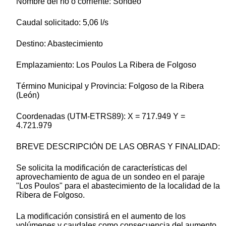
Nombre del río o corriente: Sondeo
Caudal solicitado: 5,06 l/s
Destino: Abastecimiento
Emplazamiento: Los Poulos La Ribera de Folgoso
Término Municipal y Provincia: Folgoso de la Ribera
(León)
Coordenadas (UTM-ETRS89): X = 717.949 Y =
4.721.979
BREVE DESCRIPCIÓN DE LAS OBRAS Y FINALIDAD:
Se solicita la modificación de características del
aprovechamiento de agua de un sondeo en el paraje
"Los Poulos" para el abastecimiento de la localidad de la
Ribera de Folgoso.
La modificación consistirá en el aumento de los
volúmenes y caudales como consecuencia del aumento