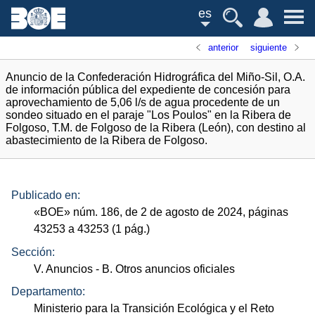
es
anterior
siguiente
Anuncio de la Confederación Hidrográfica del Miño-Sil, O.A.
de información pública del expediente de concesión para
aprovechamiento de 5,06 l/s de agua procedente de un
sondeo situado en el paraje "Los Poulos" en la Ribera de
Folgoso, T.M. de Folgoso de la Ribera (León), con destino al
abastecimiento de la Ribera de Folgoso.
Publicado en:
«
BOE
»
núm.
186, de 2 de agosto de 2024, páginas
43253 a 43253 (1
pág.
)
Sección:
V. Anuncios
- B. Otros anuncios oficiales
Departamento:
Ministerio para la Transición Ecológica y el Reto