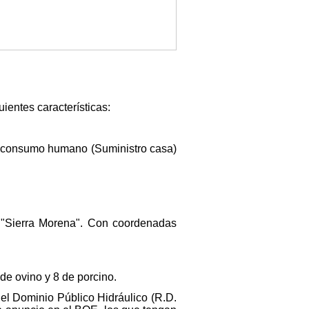
entes características:
el consumo humano (Suministro casa)
"Sierra Morena". Con coordenadas
de ovino y 8 de porcino.
del Dominio Público Hidráulico (R.D.