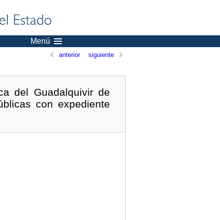
Menú
anterior
siguiente
ca del Guadalquivir de
úblicas con expediente