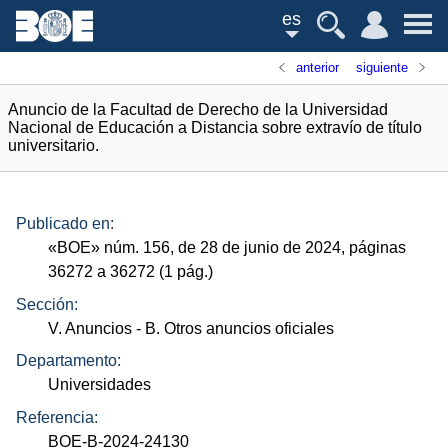
es
anterior
siguiente
Anuncio de la Facultad de Derecho de la Universidad
Nacional de Educación a Distancia sobre extravío de título
universitario.
Publicado en:
«
BOE
»
núm.
156, de 28 de junio de 2024, páginas
36272 a 36272 (1
pág.
)
Sección:
V. Anuncios
- B. Otros anuncios oficiales
Departamento:
Universidades
Referencia:
BOE-B-2024-24130