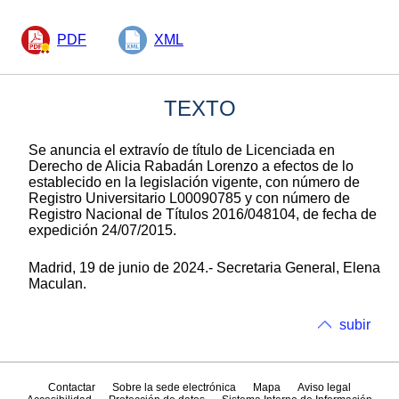
PDF
XML
TEXTO
Se anuncia el extravío de título de Licenciada en
Derecho de Alicia Rabadán Lorenzo a efectos de lo
establecido en la legislación vigente, con número de
Registro Universitario L00090785 y con número de
Registro Nacional de Títulos 2016/048104, de fecha de
expedición 24/07/2015.
Madrid, 19 de junio de 2024.- Secretaria General, Elena
Maculan.
subir
Contactar
Sobre la sede electrónica
Mapa
Aviso legal