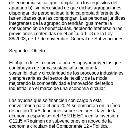
de economía social que cumpla con los requisitos del
apartado b), sin necesidad de que dichas agrupaciones
dispongan de personalidad jurídica propia diferente de
las entidades que las compongan. Las personas jurídicas
integrantes de la agrupación tendrán igualmente la
consideración de beneficiarias, debiendo atenerse a las
previsiones contenidas en el artículo 11.3 de la Ley
38/2003, de 17 de noviembre, General de Subvenciones.
Segundo.- Objeto.
El objeto de esta convocatoria es apoyar proyectos que
contribuyan de forma sustancial a mejorar la
sostenibilidad y circularidad de los procesos industriales
y empresariales del sector del textil y de la moda,
mejorando la competitividad e innovación del tejido
industrial en el marco de una economía circular.
Las ayudas que se financien con cargo a esta
convocatoria para el año 2024 se enmarcan en la línea
de acción 1: «Actuaciones sobre sectores clave de la
economía española» del PERTE EC y en la inversión
C12.I5 «Régimen de subvenciones en apoyo de la
economía circular» del Componente 12 «Política