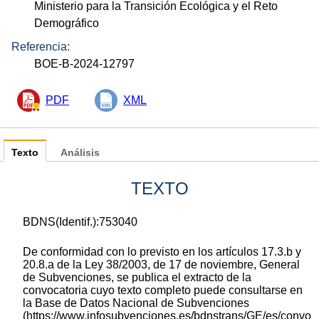
Ministerio para la Transición Ecológica y el Reto
Demográfico
Referencia:
BOE-B-2024-12797
PDF
XML
Texto
Análisis
TEXTO
BDNS(Identif.):753040
De conformidad con lo previsto en los artículos 17.3.b y
20.8.a de la Ley 38/2003, de 17 de noviembre, General
de Subvenciones, se publica el extracto de la
convocatoria cuyo texto completo puede consultarse en
la Base de Datos Nacional de Subvenciones
(https://www.infosubvenciones.es/bdnstrans/GE/es/convo