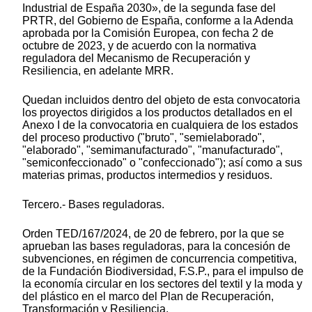
Industrial de España 2030», de la segunda fase del
PRTR, del Gobierno de España, conforme a la Adenda
aprobada por la Comisión Europea, con fecha 2 de
octubre de 2023, y de acuerdo con la normativa
reguladora del Mecanismo de Recuperación y
Resiliencia, en adelante MRR.
Quedan incluidos dentro del objeto de esta convocatoria
los proyectos dirigidos a los productos detallados en el
Anexo I de la convocatoria en cualquiera de los estados
del proceso productivo ("bruto", "semielaborado",
"elaborado", "semimanufacturado", "manufacturado",
"semiconfeccionado" o "confeccionado"); así como a sus
materias primas, productos intermedios y residuos.
Tercero.- Bases reguladoras.
Orden TED/167/2024, de 20 de febrero, por la que se
aprueban las bases reguladoras, para la concesión de
subvenciones, en régimen de concurrencia competitiva,
de la Fundación Biodiversidad, F.S.P., para el impulso de
la economía circular en los sectores del textil y la moda y
del plástico en el marco del Plan de Recuperación,
Transformación y Resiliencia.