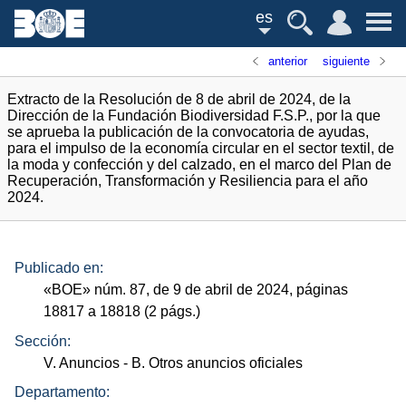
es
anterior
siguiente
Extracto de la Resolución de 8 de abril de 2024, de la
Dirección de la Fundación Biodiversidad F.S.P., por la que
se aprueba la publicación de la convocatoria de ayudas,
para el impulso de la economía circular en el sector textil, de
la moda y confección y del calzado, en el marco del Plan de
Recuperación, Transformación y Resiliencia para el año
2024.
Publicado en:
«
BOE
»
núm.
87, de 9 de abril de 2024, páginas
18817 a 18818 (2
págs.
)
Sección:
V. Anuncios
- B. Otros anuncios oficiales
Departamento: