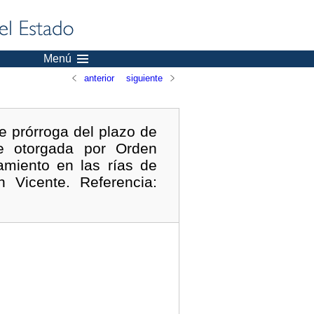
Menú
anterior
siguiente
e prórroga del plazo de
re otorgada por Orden
miento en las rías de
 Vicente. Referencia: