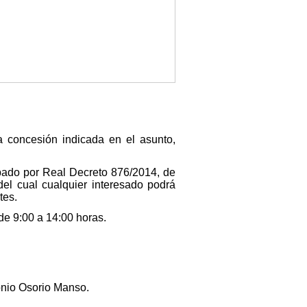
a concesión indicada en el asunto,
bado por Real Decreto 876/2014, de
del cual cualquier interesado podrá
tes.
 de 9:00 a 14:00 horas.
onio Osorio Manso.