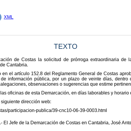
XML
TEXTO
ción de Costas la solicitud de prórroga extraordinaria de l
 de Cantabria.
o en el artículo 152.8 del Reglamento General de Costas apro
de información pública, por un plazo de veinte días, dentro 
as alegaciones, observaciones o sugerencias que estime pertinen
 las oficinas de esta Demarcación, en días laborables y horario
 siguiente dirección web:
stas/participacion-publica/39-cnc10-06-39-0003.html
- El Jefe de la Demarcación de Costas en Cantabria, José Ant