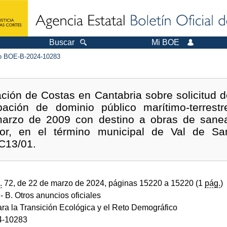
Buscar
Mi BOE
 BOE-B-2024-10283
ión de Costas en Cantabria sobre solicitud d
ación de dominio público marítimo-terrest
 marzo de 2009 con destino a obras de sanea
r, en el término municipal de Val de San
C13/01.
.
72, de 22 de marzo de 2024, páginas 15220 a 15220 (1
pág.
)
- B. Otros anuncios oficiales
ara la Transición Ecológica y el Reto Demográfico
4-10283