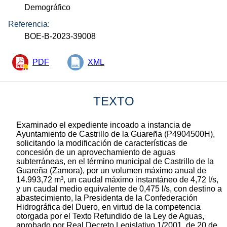
Demográfico
Referencia:
BOE-B-2023-39008
PDF
XML
TEXTO
Examinado el expediente incoado a instancia de
Ayuntamiento de Castrillo de la Guareña (P4904500H),
solicitando la modificación de características de
concesión de un aprovechamiento de aguas
subterráneas, en el término municipal de Castrillo de la
Guareña (Zamora), por un volumen máximo anual de
14.993,72 m³, un caudal máximo instantáneo de 4,72 l/s,
y un caudal medio equivalente de 0,475 l/s, con destino a
abastecimiento, la Presidenta de la Confederación
Hidrográfica del Duero, en virtud de la competencia
otorgada por el Texto Refundido de la Ley de Aguas,
aprobado por Real Decreto Legislativo 1/2001, de 20 de