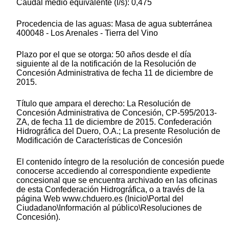
Caudal medio equivalente (l/s): 0,475
Procedencia de las aguas: Masa de agua subterránea
400048 - Los Arenales - Tierra del Vino
Plazo por el que se otorga: 50 años desde el día
siguiente al de la notificación de la Resolución de
Concesión Administrativa de fecha 11 de diciembre de
2015.
Título que ampara el derecho: La Resolución de
Concesión Administrativa de Concesión, CP-595/2013-
ZA, de fecha 11 de diciembre de 2015. Confederación
Hidrográfica del Duero, O.A.; La presente Resolución de
Modificación de Características de Concesión
El contenido íntegro de la resolución de concesión puede
conocerse accediendo al correspondiente expediente
concesional que se encuentra archivado en las oficinas
de esta Confederación Hidrográfica, o a través de la
página Web www.chduero.es (Inicio\Portal del
Ciudadano\Información al público\Resoluciones de
Concesión).