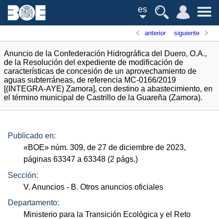
es
anterior
siguiente
Anuncio de la Confederación Hidrográfica del Duero, O.A.,
de la Resolución del expediente de modificación de
características de concesión de un aprovechamiento de
aguas subterráneas, de referencia MC-0166/2019
[(INTEGRA-AYE) Zamora], con destino a abastecimiento, en
el término municipal de Castrillo de la Guareña (Zamora).
Publicado en:
«
BOE
»
núm.
309, de 27 de diciembre de 2023,
páginas 63347 a 63348 (2
págs.
)
Sección:
V. Anuncios
- B. Otros anuncios oficiales
Departamento:
Ministerio para la Transición Ecológica y el Reto