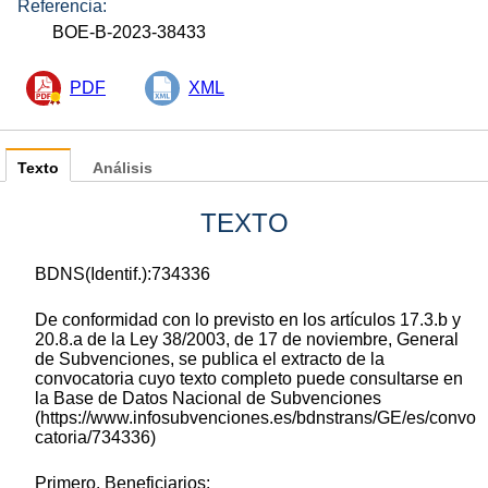
Referencia:
BOE-B-2023-38433
PDF
XML
Texto
Análisis
TEXTO
BDNS(Identif.):734336
De conformidad con lo previsto en los artículos 17.3.b y
20.8.a de la Ley 38/2003, de 17 de noviembre, General
de Subvenciones, se publica el extracto de la
convocatoria cuyo texto completo puede consultarse en
la Base de Datos Nacional de Subvenciones
(https://www.infosubvenciones.es/bdnstrans/GE/es/convo
catoria/734336)
Primero. Beneficiarios: