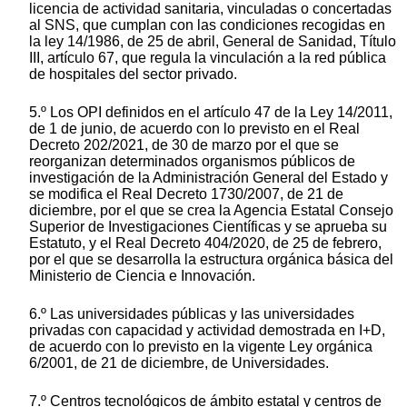
licencia de actividad sanitaria, vinculadas o concertadas
al SNS, que cumplan con las condiciones recogidas en
la ley 14/1986, de 25 de abril, General de Sanidad, Título
III, artículo 67, que regula la vinculación a la red pública
de hospitales del sector privado.
5.º Los OPI definidos en el artículo 47 de la Ley 14/2011,
de 1 de junio, de acuerdo con lo previsto en el Real
Decreto 202/2021, de 30 de marzo por el que se
reorganizan determinados organismos públicos de
investigación de la Administración General del Estado y
se modifica el Real Decreto 1730/2007, de 21 de
diciembre, por el que se crea la Agencia Estatal Consejo
Superior de Investigaciones Científicas y se aprueba su
Estatuto, y el Real Decreto 404/2020, de 25 de febrero,
por el que se desarrolla la estructura orgánica básica del
Ministerio de Ciencia e Innovación.
6.º Las universidades públicas y las universidades
privadas con capacidad y actividad demostrada en I+D,
de acuerdo con lo previsto en la vigente Ley orgánica
6/2001, de 21 de diciembre, de Universidades.
7.º Centros tecnológicos de ámbito estatal y centros de