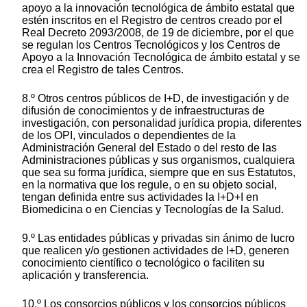
apoyo a la innovación tecnológica de ámbito estatal que
estén inscritos en el Registro de centros creado por el
Real Decreto 2093/2008, de 19 de diciembre, por el que
se regulan los Centros Tecnológicos y los Centros de
Apoyo a la Innovación Tecnológica de ámbito estatal y se
crea el Registro de tales Centros.
8.º Otros centros públicos de I+D, de investigación y de
difusión de conocimientos y de infraestructuras de
investigación, con personalidad jurídica propia, diferentes
de los OPI, vinculados o dependientes de la
Administración General del Estado o del resto de las
Administraciones públicas y sus organismos, cualquiera
que sea su forma jurídica, siempre que en sus Estatutos,
en la normativa que los regule, o en su objeto social,
tengan definida entre sus actividades la I+D+I en
Biomedicina o en Ciencias y Tecnologías de la Salud.
9.º Las entidades públicas y privadas sin ánimo de lucro
que realicen y/o gestionen actividades de I+D, generen
conocimiento científico o tecnológico o faciliten su
aplicación y transferencia.
10.º Los consorcios públicos y los consorcios públicos