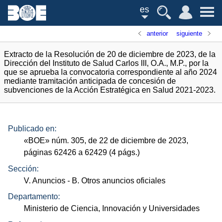
es
anterior
siguiente
Extracto de la Resolución de 20 de diciembre de 2023, de la
Dirección del Instituto de Salud Carlos III, O.A., M.P., por la
que se aprueba la convocatoria correspondiente al año 2024
mediante tramitación anticipada de concesión de
subvenciones de la Acción Estratégica en Salud 2021-2023.
Publicado en:
«
BOE
»
núm.
305, de 22 de diciembre de 2023,
páginas 62426 a 62429 (4
págs.
)
Sección:
V. Anuncios
- B. Otros anuncios oficiales
Departamento:
Ministerio de Ciencia, Innovación y Universidades