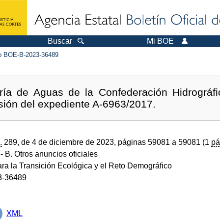
Buscar
Mi BOE
 BOE-B-2023-36489
ía de Aguas de la Confederación Hidrográfi
sión del expediente A-6963/2017.
.
289, de 4 de diciembre de 2023, páginas 59081 a 59081 (1
pá
- B. Otros anuncios oficiales
ara la Transición Ecológica y el Reto Demográfico
3-36489
XML