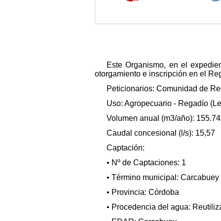
Este Organismo, en el expedie
otorgamiento e inscripción en el Reg
Peticionarios: Comunidad de R
Uso: Agropecuario - Regadío (L
Volumen anual (m3/año): 155.7
Caudal concesional (l/s): 15,57
Captación:
• Nº de Captaciones: 1
• Término municipal: Carcabuey
• Provincia: Córdoba
• Procedencia del agua: Reutili