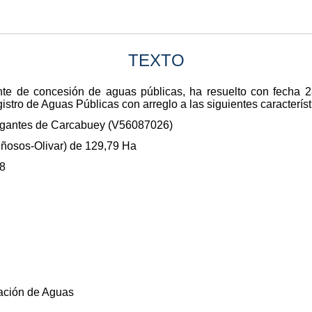
TEXTO
nte de concesión de aguas públicas, ha resuelto con fecha 
istro de Aguas Públicas con arreglo a las siguientes característ
egantes de Carcabuey (V56087026)
eñosos-Olivar) de 129,79 Ha
48
zación de Aguas