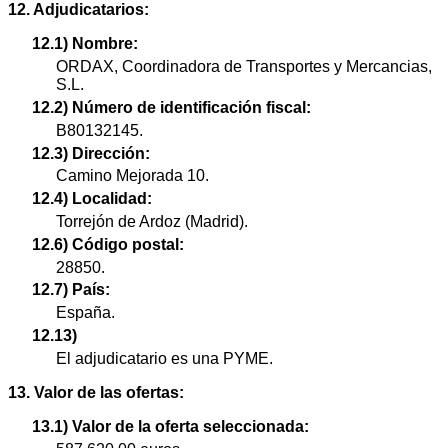
12. Adjudicatarios:
12.1) Nombre:
ORDAX, Coordinadora de Transportes y Mercancias,
S.L.
12.2) Número de identificación fiscal:
B80132145.
12.3) Dirección:
Camino Mejorada 10.
12.4) Localidad:
Torrejón de Ardoz (Madrid).
12.6) Código postal:
28850.
12.7) País:
España.
12.13)
El adjudicatario es una PYME.
13. Valor de las ofertas:
13.1) Valor de la oferta seleccionada: