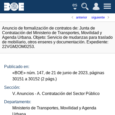
es
anterior
siguiente
Anuncio de formalización de contratos de: Junta de
Contratación del Ministerio de Transportes, Movilidad y
Agenda Urbana. Objeto: Servicio de mudanzas para traslado
de mobiliario, otros enseres y documentación. Expediente:
22VGM2OM0253.
Publicado en:
«
BOE
»
núm.
147, de 21 de junio de 2023, páginas
30151 a 30152 (2
págs.
)
Sección:
V. Anuncios
- A. Contratación del Sector Público
Departamento:
Ministerio de Transportes, Movilidad y Agenda
Urbana