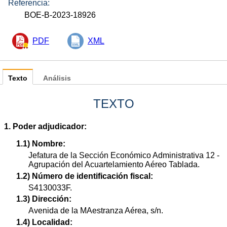
Referencia:
BOE-B-2023-18926
PDF
XML
Texto
Análisis
TEXTO
1. Poder adjudicador:
1.1) Nombre:
Jefatura de la Sección Económico Administrativa 12 -
Agrupación del Acuartelamiento Aéreo Tablada.
1.2) Número de identificación fiscal:
S4130033F.
1.3) Dirección:
Avenida de la MAestranza Aérea, s/n.
1.4) Localidad: