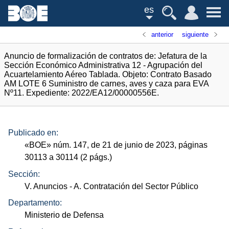
es
anterior
siguiente
Anuncio de formalización de contratos de: Jefatura de la
Sección Económico Administrativa 12 - Agrupación del
Acuartelamiento Aéreo Tablada. Objeto: Contrato Basado
AM LOTE 6 Suministro de carnes, aves y caza para EVA
Nº11. Expediente: 2022/EA12/00000556E.
Publicado en:
«
BOE
»
núm.
147, de 21 de junio de 2023, páginas
30113 a 30114 (2
págs.
)
Sección:
V. Anuncios
- A. Contratación del Sector Público
Departamento:
Ministerio de Defensa