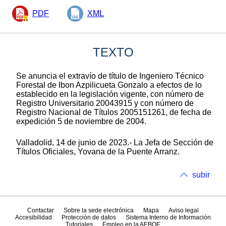
PDF
XML
TEXTO
Se anuncia el extravío de título de Ingeniero Técnico
Forestal de Ibon Azpilicueta Gonzalo a efectos de lo
establecido en la legislación vigente, con número de
Registro Universitario 20043915 y con número de
Registro Nacional de Títulos 2005151261, de fecha de
expedición 5 de noviembre de 2004.
Valladolid, 14 de junio de 2023.- La Jefa de Sección de
Títulos Oficiales, Yovana de la Puente Arranz.
subir
Contactar
Sobre la sede electrónica
Mapa
Aviso legal
Accesibilidad
Protección de datos
Sistema Interno de Información
Tutoriales
Empleo en la AEBOE