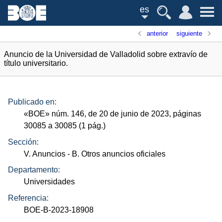
es
anterior
siguiente
Anuncio de la Universidad de Valladolid sobre extravío de
título universitario.
Publicado en:
«
BOE
»
núm.
146, de 20 de junio de 2023, páginas
30085 a 30085 (1
pág.
)
Sección:
V. Anuncios
- B. Otros anuncios oficiales
Departamento:
Universidades
Referencia:
BOE-B-2023-18908