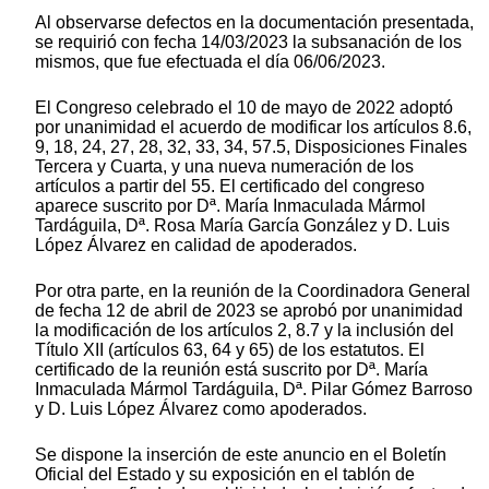
Al observarse defectos en la documentación presentada,
se requirió con fecha 14/03/2023 la subsanación de los
mismos, que fue efectuada el día 06/06/2023.
El Congreso celebrado el 10 de mayo de 2022 adoptó
por unanimidad el acuerdo de modificar los artículos 8.6,
9, 18, 24, 27, 28, 32, 33, 34, 57.5, Disposiciones Finales
Tercera y Cuarta, y una nueva numeración de los
artículos a partir del 55. El certificado del congreso
aparece suscrito por Dª. María Inmaculada Mármol
Tardáguila, Dª. Rosa María García González y D. Luis
López Álvarez en calidad de apoderados.
Por otra parte, en la reunión de la Coordinadora General
de fecha 12 de abril de 2023 se aprobó por unanimidad
la modificación de los artículos 2, 8.7 y la inclusión del
Título XII (artículos 63, 64 y 65) de los estatutos. El
certificado de la reunión está suscrito por Dª. María
Inmaculada Mármol Tardáguila, Dª. Pilar Gómez Barroso
y D. Luis López Álvarez como apoderados.
Se dispone la inserción de este anuncio en el Boletín
Oficial del Estado y su exposición en el tablón de