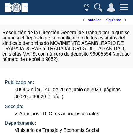
es
anterior
siguiente
Resolución de la Dirección General de Trabajo por la que se
anuncia el depósito de la modificación de los estatutos del
sindicato denominado MOVIMIENTO ASAMBLEARIO DE
TRABAJADORAS Y TRABAJADORES DE LA SANIDAD,
en siglas MATS, con número de depósito 99005554 (antiguo
número de depósito 9052).
Publicado en:
«
BOE
»
núm.
146, de 20 de junio de 2023, páginas
30020 a 30020 (1
pág.
)
Sección:
V. Anuncios
- B. Otros anuncios oficiales
Departamento:
Ministerio de Trabajo y Economía Social