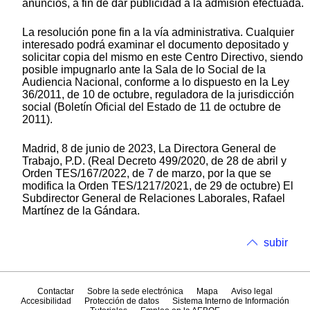
anuncios, a fin de dar publicidad a la admisión efectuada.
La resolución pone fin a la vía administrativa. Cualquier
interesado podrá examinar el documento depositado y
solicitar copia del mismo en este Centro Directivo, siendo
posible impugnarlo ante la Sala de lo Social de la
Audiencia Nacional, conforme a lo dispuesto en la Ley
36/2011, de 10 de octubre, reguladora de la jurisdicción
social (Boletín Oficial del Estado de 11 de octubre de
2011).
Madrid, 8 de junio de 2023, La Directora General de
Trabajo, P.D. (Real Decreto 499/2020, de 28 de abril y
Orden TES/167/2022, de 7 de marzo, por la que se
modifica la Orden TES/1217/2021, de 29 de octubre) El
Subdirector General de Relaciones Laborales, Rafael
Martínez de la Gándara.
subir
Contactar
Sobre la sede electrónica
Mapa
Aviso legal
Accesibilidad
Protección de datos
Sistema Interno de Información