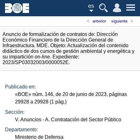
es
anterior
siguiente
Anuncio de formalización de contratos de: Dirección
Económico Financiero de la Dirección General de
Infraestructura. MDE. Objeto: Actualización del contenido
didáctico de dos cursos de gestión ambiental y energética y
su impartición on-line. Expediente:
2023/SP03032003/0000052E.
Publicado en:
«
BOE
»
núm.
146, de 20 de junio de 2023, páginas
29928 a 29928 (1
pág.
)
Sección:
V. Anuncios
- A. Contratación del Sector Público
Departamento:
Ministerio de Defensa