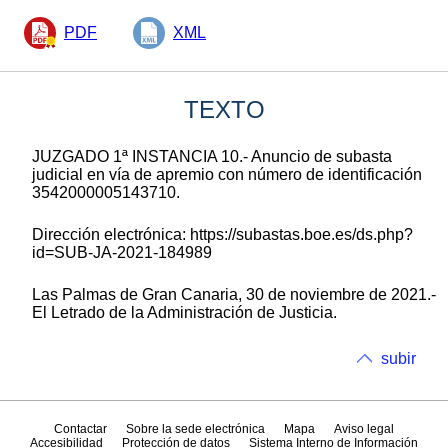
PDF
XML
TEXTO
JUZGADO 1ª INSTANCIA 10.- Anuncio de subasta
judicial en vía de apremio con número de identificación
3542000005143710.
Dirección electrónica: https://subastas.boe.es/ds.php?
id=SUB-JA-2021-184989
Las Palmas de Gran Canaria, 30 de noviembre de 2021.-
El Letrado de la Administración de Justicia.
subir
Contactar
Sobre la sede electrónica
Mapa
Aviso legal
Accesibilidad
Protección de datos
Sistema Interno de Información