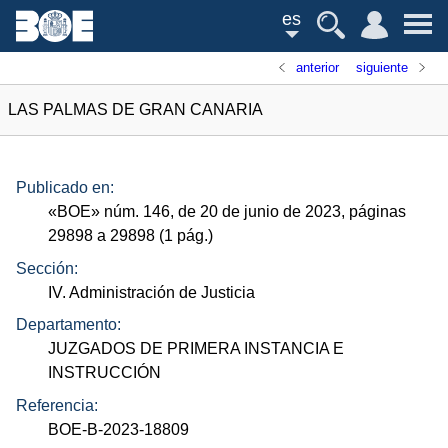
es
anterior
siguiente
LAS PALMAS DE GRAN CANARIA
Publicado en:
«
BOE
»
núm.
146, de 20 de junio de 2023, páginas
29898 a 29898 (1
pág.
)
Sección:
IV. Administración de Justicia
Departamento:
JUZGADOS DE PRIMERA INSTANCIA E
INSTRUCCIÓN
Referencia:
BOE-B-2023-18809